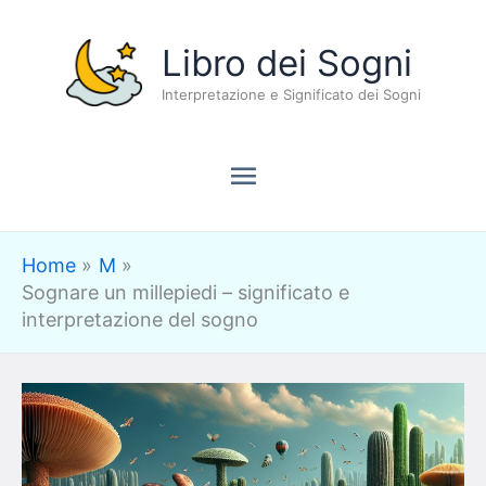
Vai
Menu
Libro dei Sogni
al
contenuto
Interpretazione e Significato dei Sogni
principale
Home
M
Sognare un millepiedi – significato e
interpretazione del sogno