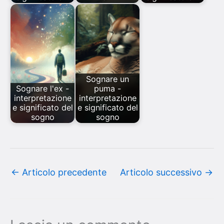
Sognare un
Sognare l'ex -
puma -
interpretazione
interpretazione
e significato del
e significato del
sogno
sogno
←
Articolo precedente
Articolo successivo
→