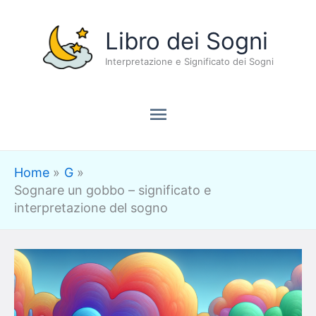
Vai
Menu
Libro dei Sogni
al
contenuto
Interpretazione e Significato dei Sogni
principale
Home
G
Sognare un gobbo – significato e
interpretazione del sogno