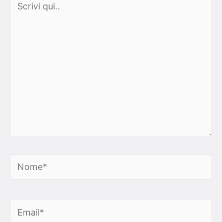
qui..
Nome*
Email*