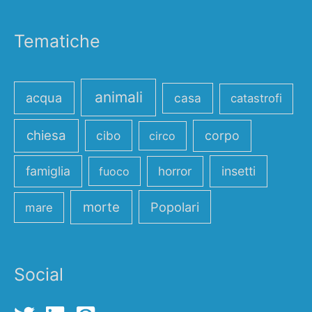
Tematiche
animali
acqua
casa
catastrofi
chiesa
cibo
corpo
circo
famiglia
horror
insetti
fuoco
morte
Popolari
mare
Social