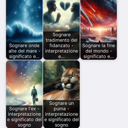
Sognare
tradimento del
Sognare onde
fidanzato -
Sognare la fine
alte del mare -
interpretazione
del mondo -
significato e…
e…
significato e…
Sognare un
Sognare l'ex -
puma -
interpretazione
interpretazione
e significato del
e significato del
sogno
sogno