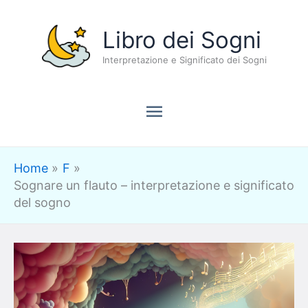
Vai
Menu
Libro dei Sogni
al
contenuto
Interpretazione e Significato dei Sogni
principale
Home
F
Sognare un flauto – interpretazione e significato
del sogno