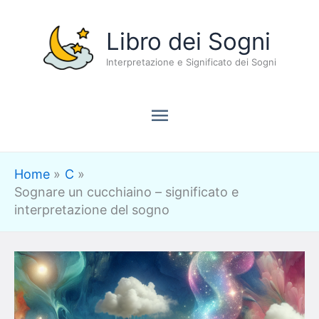
Vai
Menu
Libro dei Sogni
al
contenuto
Interpretazione e Significato dei Sogni
principale
Home
C
Sognare un cucchiaino – significato e
interpretazione del sogno