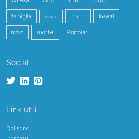
chiesa
cibo
corpo
circo
famiglia
horror
insetti
fuoco
morte
Popolari
mare
Social
Link utili
Chi sono
Contatti