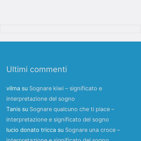
Ultimi commenti
vilma
su
Sognare kiwi – significato e
interpretazione del sogno
Tanis
su
Sognare qualcuno che ti piace –
interpretazione e significato del sogno
lucio donato tricca
su
Sognare una croce –
interpretazione e significato del sogno