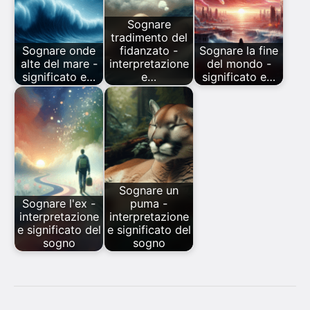
Sognare
tradimento del
Sognare onde
fidanzato -
Sognare la fine
alte del mare -
interpretazione
del mondo -
significato e…
e…
significato e…
Sognare un
Sognare l'ex -
puma -
interpretazione
interpretazione
e significato del
e significato del
sogno
sogno