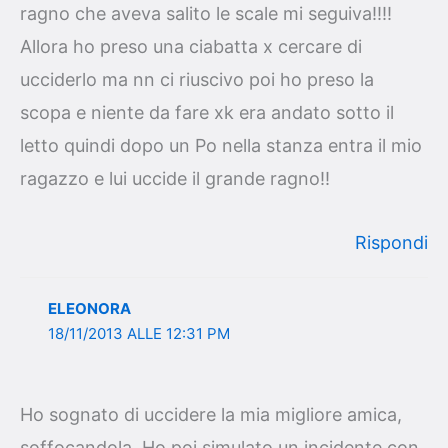
ragno che aveva salito le scale mi seguiva!!!!
Allora ho preso una ciabatta x cercare di
ucciderlo ma nn ci riuscivo poi ho preso la
scopa e niente da fare xk era andato sotto il
letto quindi dopo un Po nella stanza entra il mio
ragazzo e lui uccide il grande ragno!!
Rispondi
ELEONORA
18/11/2013 ALLE 12:31 PM
Ho sognato di uccidere la mia migliore amica,
soffocandola. Ho poi simulato un incidente con