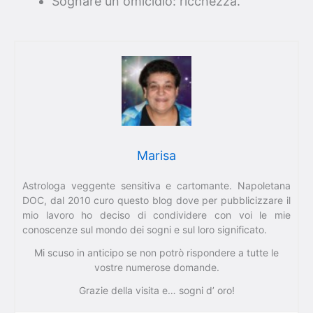
Sognare un omicidio: ricchezza.
Marisa
Astrologa veggente sensitiva e cartomante. Napoletana
DOC, dal 2010 curo questo blog dove per pubblicizzare il
mio lavoro ho deciso di condividere con voi le mie
conoscenze sul mondo dei sogni e sul loro significato.
Mi scuso in anticipo se non potrò rispondere a tutte le
vostre numerose domande.
Grazie della visita e… sogni d’ oro!