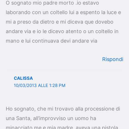
O sognato mio padre morto .io estavo
laborando con un coltello lui a espento la luce e
mi a preso da dietro e mi diceva que dovebo
andare via e io le dicevo atento o un coltello in
mano e lui continuava devi andare via
Rispondi
CALISSA
10/03/2013 ALLE 1:28 PM
Ho sognato, che mi trovavo alla processione di
una Santa, all’improvviso un uomo ha
minacciato me e mia madre, aveva una pistola,