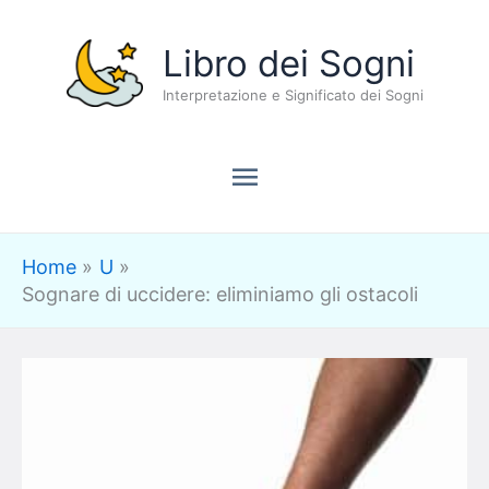
Vai
Menu
Libro dei Sogni
al
contenuto
Interpretazione e Significato dei Sogni
principale
Home
U
Sognare di uccidere: eliminiamo gli ostacoli