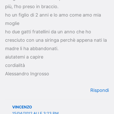
più, l’ho preso in braccio.
ho un figlio di 2 anni e lo amo come amo mia
moglie
ho due gatti fratellini da un anno che ho
cresciuto con una siringa perchè appena nati la
madre li ha abbandonati.
aiutatemi a capire
cordialità
Alessandro Ingrosso
Rispondi
VINCENZO
15/04/2012 ALLE 3:23 PM