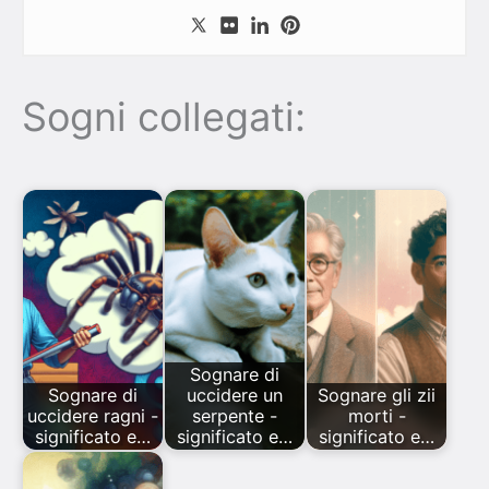
Sogni collegati:
Sognare di
Sognare di
uccidere un
Sognare gli zii
uccidere ragni -
serpente -
morti -
significato e…
significato e…
significato e…