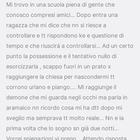
Mi trovo in una scuola piena di gente che
conosco compresi amici… Dopo entra una
ragazza che mi dice che nn si riesce a
controllare e tt rispondono ke e questione di
tempo e che riuscirá a controllarsi… Ad un certo
punto la possessione e il tentativo nullo di
esorcizzarla , scappo fuori in un prato x
raggiungere la chiesa per nascondermi tt
corrono urlano e piango…. Mi raggiunge il
demone che mi guarda negli occhi ma parla in
aramaico nn ricordo cosa mi ha dtt dopo mi
sveglio ma semprava tt molto reale… Nn e la
prima volta che lo sogno sn giá due notti…
Vorrei spiegazioni vi prego… Attendo risposta