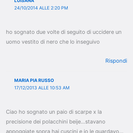
LUISANA
24/10/2014 ALLE 2:20 PM
ho sognato due volte di seguito di uccidere un
uomo vestito di nero che lo inseguivo
Rispondi
MARIA PIA RUSSO
17/12/2013 ALLE 10:53 AM
Ciao ho sognato un paio di scarpe x la
precisione dei polacchini beije…stavano
appoggiate sopra hai cuscini e io le guardavo…