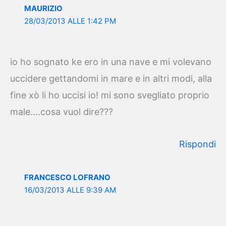
MAURIZIO
28/03/2013 ALLE 1:42 PM
io ho sognato ke ero in una nave e mi volevano
uccidere gettandomi in mare e in altri modi, alla
fine xò li ho uccisi io! mi sono svegliato proprio
male….cosa vuol dire???
Rispondi
FRANCESCO LOFRANO
16/03/2013 ALLE 9:39 AM