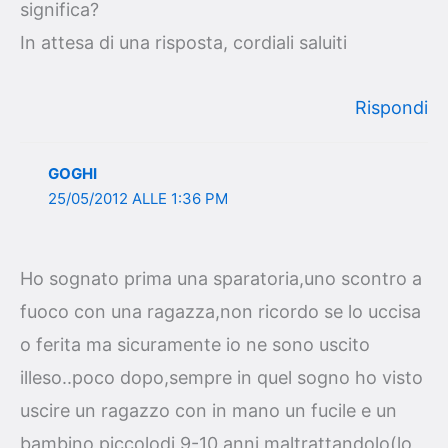
significa?
In attesa di una risposta, cordiali saluiti
Rispondi
GOGHI
25/05/2012 ALLE 1:36 PM
Ho sognato prima una sparatoria,uno scontro a
fuoco con una ragazza,non ricordo se lo uccisa
o ferita ma sicuramente io ne sono uscito
illeso..poco dopo,sempre in quel sogno ho visto
uscire un ragazzo con in mano un fucile e un
bambino piccolodi 9-10 anni,maltrattandolo(lo