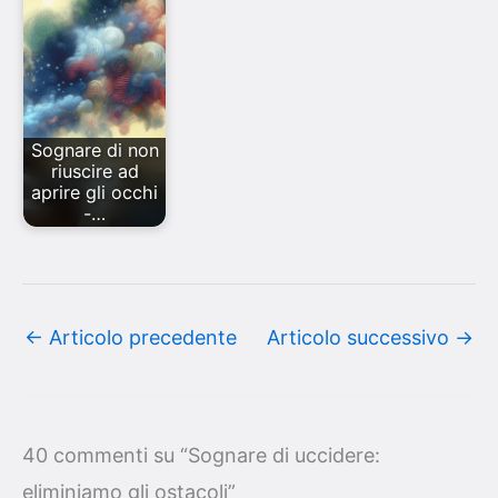
Sognare di non
riuscire ad
aprire gli occhi
-…
←
Articolo precedente
Articolo successivo
→
40 commenti su “Sognare di uccidere:
eliminiamo gli ostacoli”