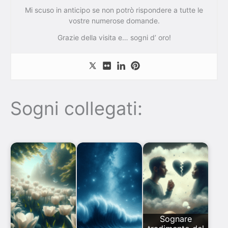
Mi scuso in anticipo se non potrò rispondere a tutte le
vostre numerose domande.
Grazie della visita e… sogni d’ oro!
Sogni collegati:
Sognare