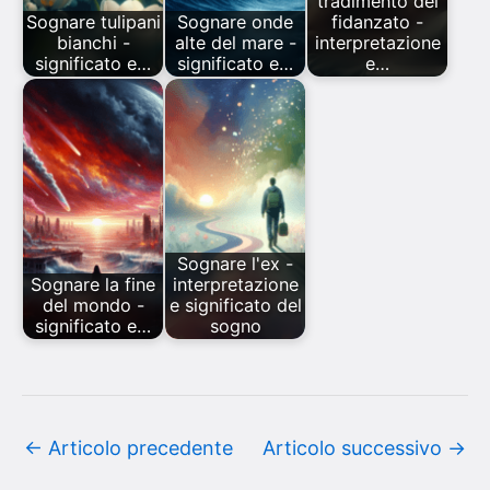
tradimento del
Sognare tulipani
Sognare onde
fidanzato -
bianchi -
alte del mare -
interpretazione
significato e…
significato e…
e…
Sognare l'ex -
Sognare la fine
interpretazione
del mondo -
e significato del
significato e…
sogno
←
Articolo precedente
Articolo successivo
→