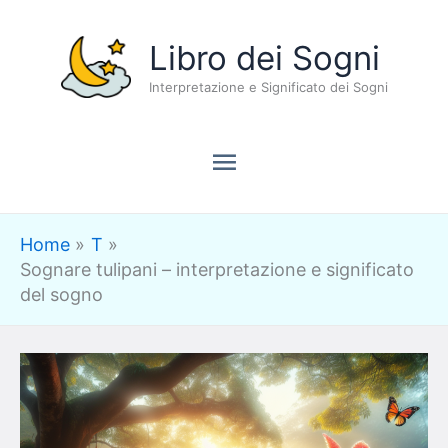
Vai
Menu
Libro dei Sogni
al
contenuto
Interpretazione e Significato dei Sogni
principale
Home
T
Sognare tulipani – interpretazione e significato
del sogno