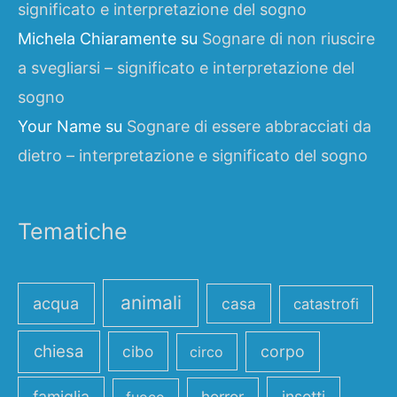
significato e interpretazione del sogno
Michela Chiaramente
su
Sognare di non riuscire
a svegliarsi – significato e interpretazione del
sogno
Your Name
su
Sognare di essere abbracciati da
dietro – interpretazione e significato del sogno
Tematiche
animali
acqua
casa
catastrofi
chiesa
cibo
corpo
circo
famiglia
horror
insetti