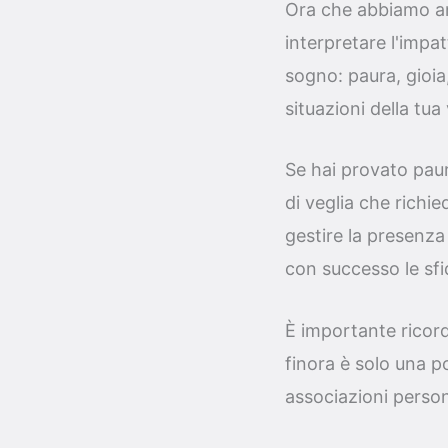
Ora che abbiamo ana
interpretare l'imp
sogno: paura, gioia
situazioni della tu
Se hai provato paur
di veglia che richie
gestire la presenza
con successo le sfi
È importante ricord
finora è solo una p
associazioni person