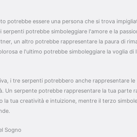
o potrebbe essere una persona che si trova impigliat
i serpenti potrebbe simboleggiare l'amore e la passi
rtner, un altro potrebbe rappresentare la paura di rim
lorosa e l'ultimo potrebbe simboleggiare la voglia di l
tiva, i tre serpenti potrebbero anche rappresentare le
tà. Un serpente potrebbe rappresentare la tua parte r
ro la tua creatività e intuizione, mentre il terzo simbo
nde.
del Sogno