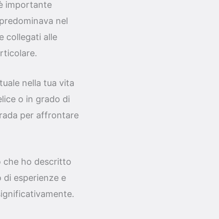
 è importante
e predominava nel
 collegati alle
rticolare.
uale nella tua vita
lice o in grado di
trada per affrontare
 che ho descritto
o di esperienze e
significativamente.