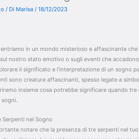
to
/ Di
Marisa
/
18/12/2023
ntriamo in un mondo misterioso e affascinante che 
ul nostro stato emotivo o sugli eventi che accadono 
orare il significato e l'interpretazione di un sogno p
enti sono creature affascinanti, spesso legate a simbo
priremo insieme cosa potrebbe significare quando tre 
 sogni.
e Serpenti nel Sogno
ortante notare che la presenza di tre serpenti nel t