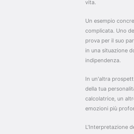
vita.
Un esempio concret
complicata. Uno de
prova per il suo pa
in una situazione do
indipendenza.
In un'altra prospet
della tua personali
calcolatrice, un alt
emozioni più profo
L'Interpretazione 