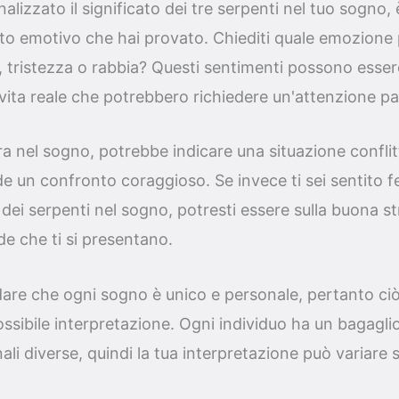
lizzato il significato dei tre serpenti nel tuo sogno,
atto emotivo che hai provato. Chiediti quale emozion
, tristezza o rabbia? Questi sentimenti possono essere
a vita reale che potrebbero richiedere un'attenzione pa
a nel sogno, potrebbe indicare una situazione conflitt
de un confronto coraggioso. Se invece ti sei sentito fe
 dei serpenti nel sogno, potresti essere sulla buona s
de che ti si presentano.
are che ogni sogno è unico e personale, pertanto ciò
ossibile interpretazione. Ogni individuo ha un bagagli
ali diverse, quindi la tua interpretazione può variare 