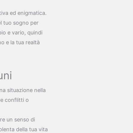
tiva ed enigmatica.
el tuo sogno per
io e vario, quindi
o e la tua realtà
uni
a situazione nella
e conflitti o
re un senso di
olenta della tua vita