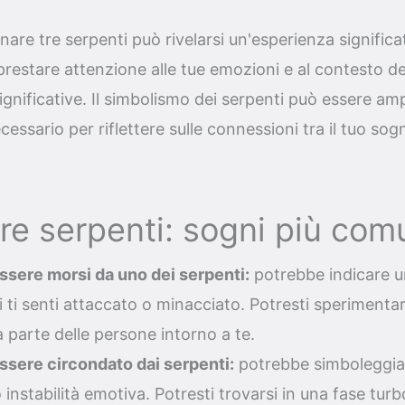
nare tre serpenti può rivelarsi un'esperienza significa
restare attenzione alle tue emozioni e al contesto d
ignificative. Il simbolismo dei serpenti può essere amp
cessario per riflettere sulle connessioni tra il tuo sogn
re serpenti: sogni più com
ssere morsi da uno dei serpenti:
potrebbe indicare un
ui ti senti attaccato o minacciato. Potresti sperimentar
 parte delle persone intorno a te.
ssere circondato dai serpenti:
potrebbe simboleggia
 instabilità emotiva. Potresti trovarsi in una fase turb