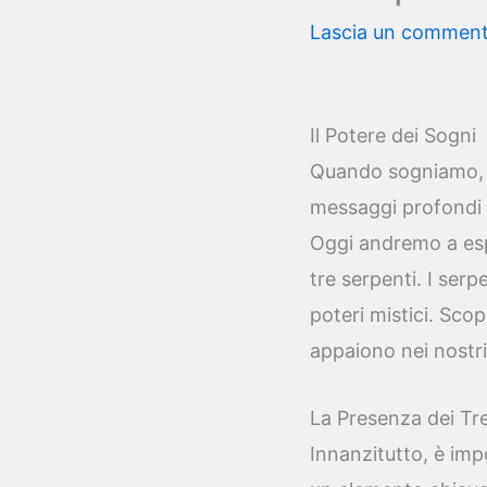
Lascia un commen
Il Potere dei Sogni
Quando sogniamo, e
messaggi profondi s
Oggi andremo a espl
tre serpenti. I serp
poteri mistici. Sco
appaiono nei nostri
La Presenza dei Tr
Innanzitutto, è imp