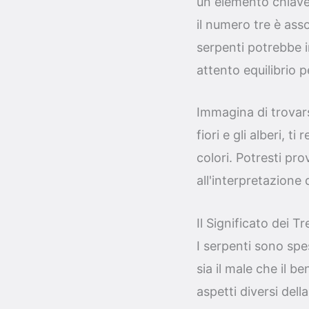
un elemento chiave 
il numero tre è asso
serpenti potrebbe i
attento equilibrio p
Immagina di trovars
fiori e gli alberi, 
colori. Potresti pr
all'interpretazione 
Il Significato dei T
I serpenti sono spe
sia il male che il 
aspetti diversi del