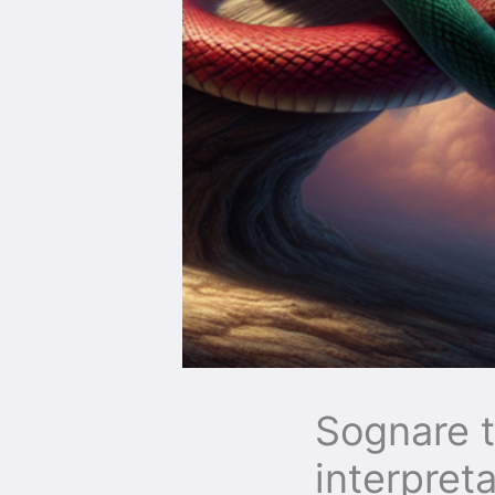
Sognare t
interpret