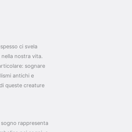
spesso ci svela
nella nostra vita.
articolare: sognare
lismi antichi e
di queste creature
uo sogno rappresenta