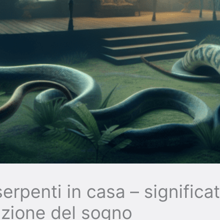
erpenti in casa – significa
azione del sogno