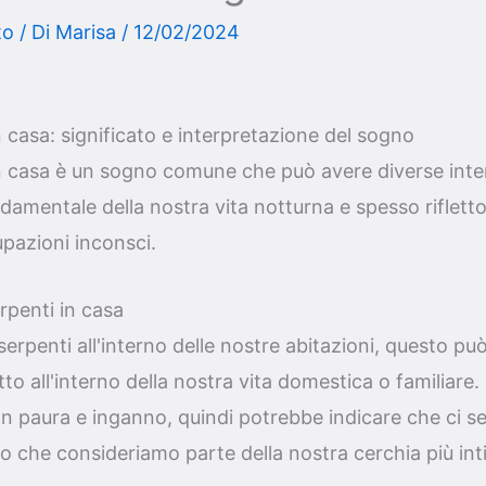
to
/ Di
Marisa
/
12/02/2024
 casa: significato e interpretazione del sogno
n casa è un sogno comune che può avere diverse inter
amentale della nostra vita notturna e spesso rifletton
pazioni inconsci.
rpenti in casa
penti all'interno delle nostre abitazioni, questo pu
tto all'interno della nostra vita domestica o familiare.
n paura e inganno, quindi potrebbe indicare che ci s
no che consideriamo parte della nostra cerchia più int