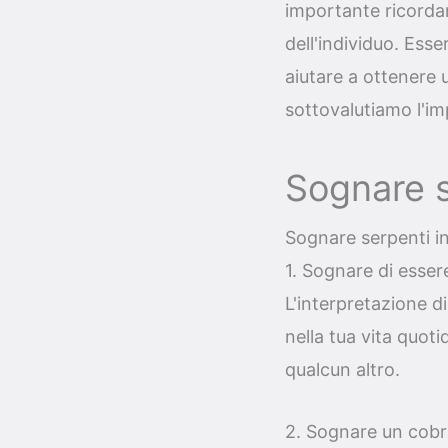
importante ricorda
dell'individuo. Esse
aiutare a ottenere
sottovalutiamo l'i
Sognare s
Sognare serpenti in
1. Sognare di esse
L'interpretazione d
nella tua vita quoti
qualcun altro.
2. Sognare un cobr