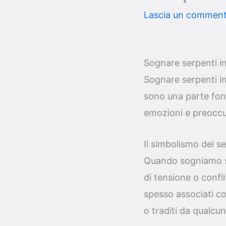
Lascia un commen
Sognare serpenti in
Sognare serpenti i
sono una parte fond
emozioni e preoccu
Il simbolismo dei se
Quando sogniamo ser
di tensione o confli
spesso associati co
o traditi da qualcu