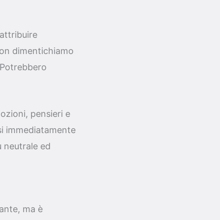
attribuire
 Non dimentichiamo
 Potrebbero
zioni, pensieri e
rsi immediatamente
 neutrale ed
ante, ma è