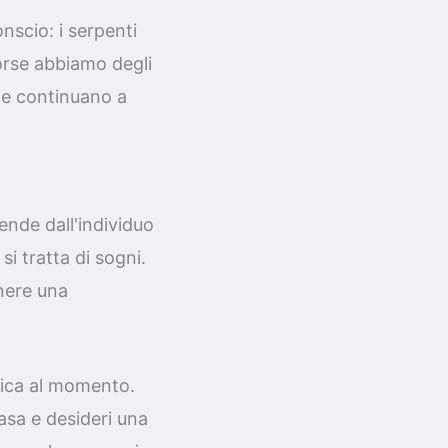
nscio: i serpenti
Forse abbiamo degli
he continuano a
ende dall'individuo
i tratta di sogni.
enere una
stica al momento.
casa e desideri una