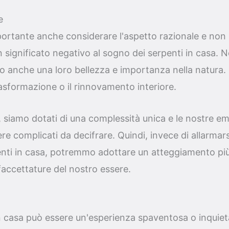
e
portante anche considerare l'aspetto razionale e non 
significato negativo al sogno dei serpenti in casa.
no anche una loro bellezza e importanza nella natura.
asformazione o il rinnovamento interiore.
siamo dotati di una complessità unica e le nostre emo
e complicati da decifrare. Quindi, invece di allarma
enti in casa, potremmo adottare un atteggiamento più
sfaccettature del nostro essere.
n casa può essere un'esperienza spaventosa o inquiet