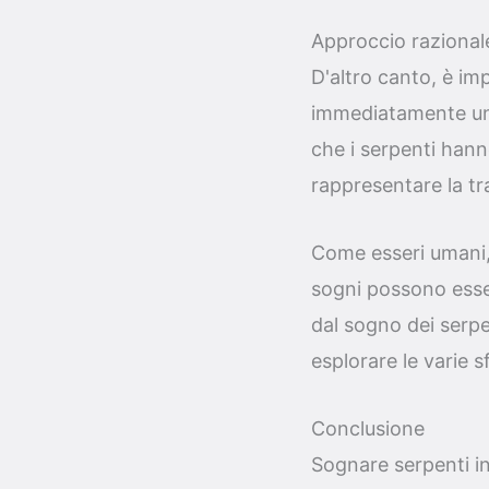
Approccio razional
D'altro canto, è im
immediatamente un 
che i serpenti han
rappresentare la tr
Come esseri umani, 
sogni possono esser
dal sogno dei serp
esplorare le varie 
Conclusione
Sognare serpenti i