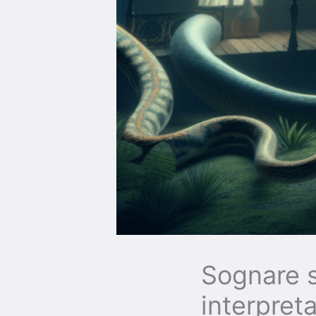
Sognare s
interpret