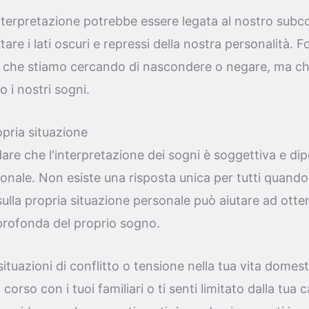
interpretazione potrebbe essere legata al nostro subco
re i lati oscuri e repressi della nostra personalità. 
ssi che stiamo cercando di nascondere o negare, ma c
 i nostri sogni.
opria situazione
are che l'interpretazione dei sogni è soggettiva e dip
onale. Non esiste una risposta unica per tutti quando s
e sulla propria situazione personale può aiutare ad ott
rofonda del proprio sogno.
 situazioni di conflitto o tensione nella tua vita dome
 corso con i tuoi familiari o ti senti limitato dalla tua 