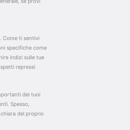
enerale, se provi
. Come ti sentivi
oni specifiche come
re indizi sulle tue
spetti repressi
mportanti dei tuoi
enti. Spesso,
chiara del proprio