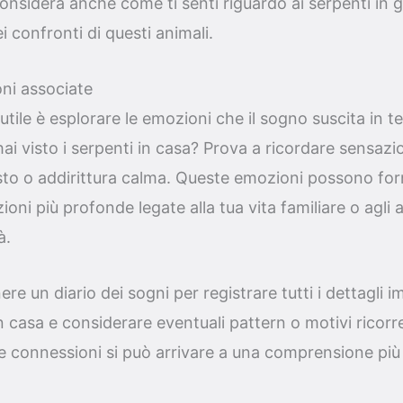
onsidera anche come ti senti riguardo ai serpenti in g
 confronti di questi animali.
ni associate
tile è esplorare le emozioni che il sogno suscita in te
i visto i serpenti in casa? Prova a ricordare sensazi
sto o addirittura calma. Queste emozioni possono forni
ni più profonde legate alla tua vita familiare o agli a
à.
ere un diario dei sogni per registrare tutti i dettagli i
in casa e considerare eventuali pattern o motivi ricorr
 connessioni si può arrivare a una comprensione più 