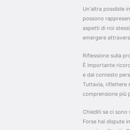
Un'altra possibile 
possono rappresenta
aspetti di noi ste
emergere attraverso
Riflessione sulla pr
È importante ricord
e dal contesto pers
Tuttavia, rifletter
comprensione più p
Chiediti se ci sono
Forse hai dispute in