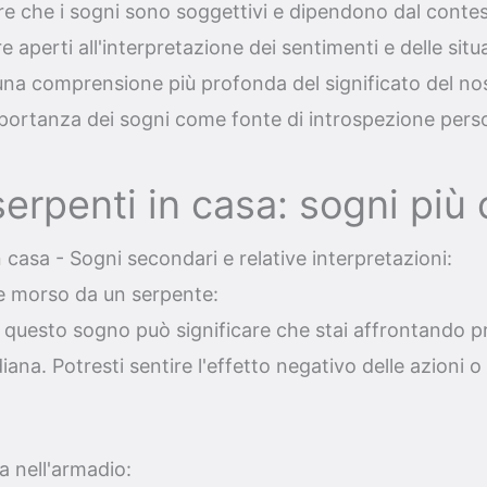
re che i sogni sono soggettivi e dipendono dal conte
re aperti all'interpretazione dei sentimenti e delle sit
 una comprensione più profonda del significato del n
mportanza dei sogni come fonte di introspezione pers
erpenti in casa: sogni più
 casa - Sogni secondari e relative interpretazioni:
re morso da un serpente:
i questo sogno può significare che stai affrontando pr
diana. Potresti sentire l'effetto negativo delle azioni o 
a nell'armadio: