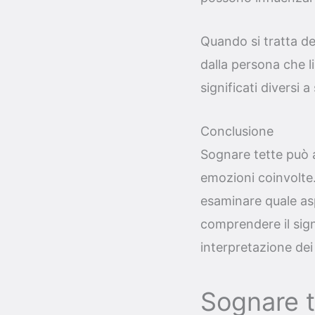
Quando si tratta de
dalla persona che l
significati diversi 
Conclusione
Sognare tette può a
emozioni coinvolte
esaminare quale aspe
comprendere il sign
interpretazione de
Sognare t