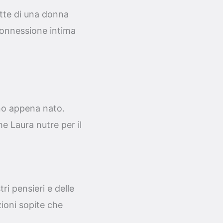
tte di una donna
onnessione intima
ino appena nato.
 Laura nutre per il
ri pensieri e delle
zioni sopite che