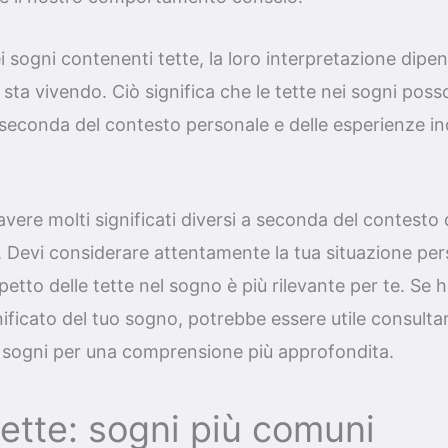
i sogni contenenti tette, la loro interpretazione dipen
i sta vivendo. Ciò significa che le tette nei sogni po
a seconda del contesto personale e delle esperienze ind
vere molti significati diversi a seconda del contesto 
. Devi considerare attentamente la tua situazione per
tto delle tette nel sogno è più rilevante per te. Se ha
ificato del tuo sogno, potrebbe essere utile consulta
i sogni per una comprensione più approfondita.
ette: sogni più comuni