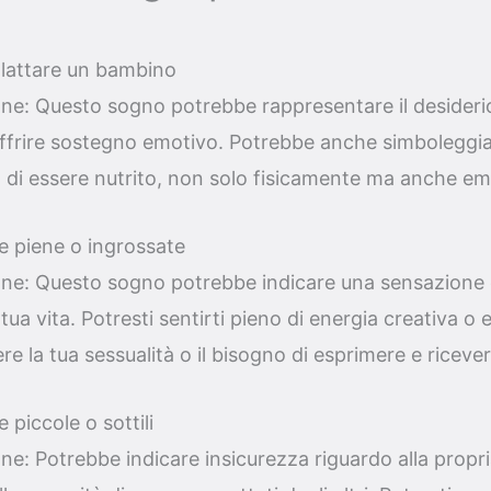
llattare un bambino
one: Questo sogno potrebbe rappresentare il desiderio
e offrire sostegno emotivo. Potrebbe anche simboleggia
 di essere nutrito, non solo fisicamente ma anche e
e piene o ingrossate
one: Questo sogno potrebbe indicare una sensazione
la tua vita. Potresti sentirti pieno di energia creativa 
ere la tua sessualità o il bisogno di esprimere e riceve
 piccole o sottili
one: Potrebbe indicare insicurezza riguardo alla prop