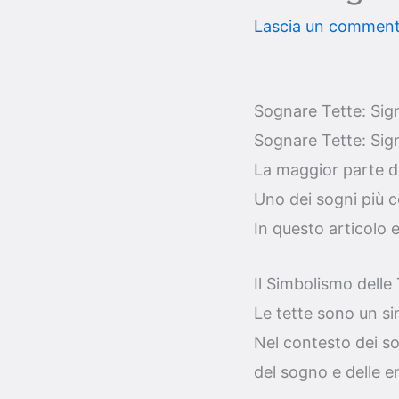
Lascia un commen
Sognare Tette: Sign
Sognare Tette: Sign
La maggior parte del
Uno dei sogni più c
In questo articolo 
Il Simbolismo delle
Le tette sono un si
Nel contesto dei so
del sogno e delle e