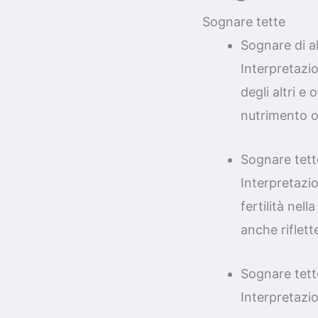
Sognare tette
Sognare di a
Interpretazi
degli altri 
nutrimento o
Sognare tett
Interpretazi
fertilità nel
anche riflett
Sognare tette
Interpretazi