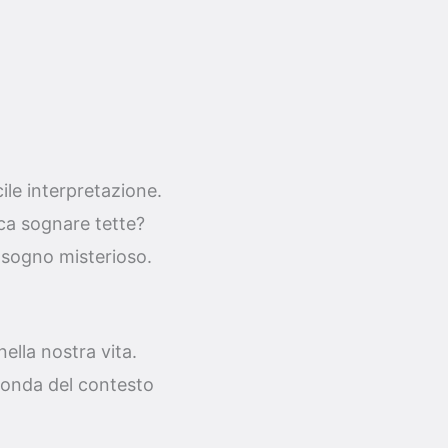
ile interpretazione.
ica sognare tette?
o sogno misterioso.
ella nostra vita.
econda del contesto