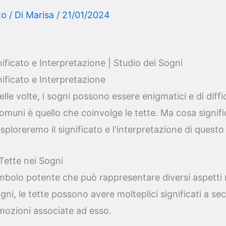
to
/ Di
Marisa
/
21/01/2024
ificato e Interpretazione | Studio dei Sogni
ificato e Interpretazione
le volte, i sogni possono essere enigmatici e di diffic
omuni è quello che coinvolge le tette. Ma cosa signif
esploreremo il significato e l'interpretazione di quest
 Tette nei Sogni
mbolo potente che può rappresentare diversi aspetti n
gni, le tette possono avere molteplici significati a s
mozioni associate ad esso.