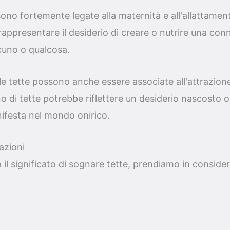
 sono fortemente legate alla maternità e all'allattame
 rappresentare il desiderio di creare o nutrire una co
uno o qualcosa.
le tette possono anche essere associate all'attrazione
o di tette potrebbe riflettere un desiderio nascosto o
ifesta nel mondo onirico.
azioni
o il significato di sognare tette, prendiamo in conside