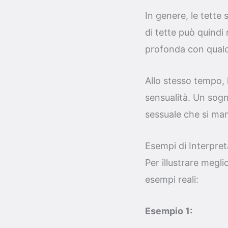
In genere, le tette
di tette può quindi
profonda con qualc
Allo stesso tempo, 
sensualità. Un sogn
sessuale che si man
Esempi di Interpret
Per illustrare megli
esempi reali:
Esempio 1: