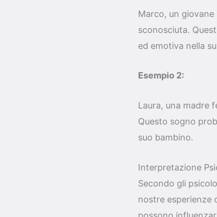
Marco, un giovane 
sconosciuta. Quest
ed emotiva nella su
Esempio 2:
Laura, una madre fe
Questo sogno proba
suo bambino.
Interpretazione Psi
Secondo gli psicolog
nostre esperienze q
possono influenzar