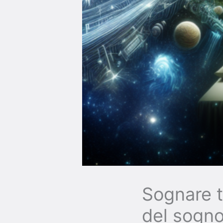
Sognare t
del sogn