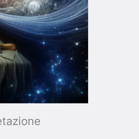
etazione