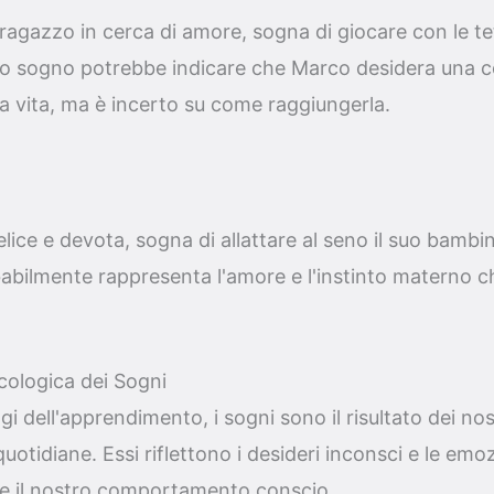
ragazzo in cerca di amore, sogna di giocare con le te
o sogno potrebbe indicare che Marco desidera una c
a vita, ma è incerto su come raggiungerla.
lice e devota, sogna di allattare al seno il suo bamb
bilmente rappresenta l'amore e l'instinto materno che
cologica dei Sogni
i dell'apprendimento, i sogni sono il risultato dei nost
uotidiane. Essi riflettono i desideri inconsci e le emo
e il nostro comportamento conscio.