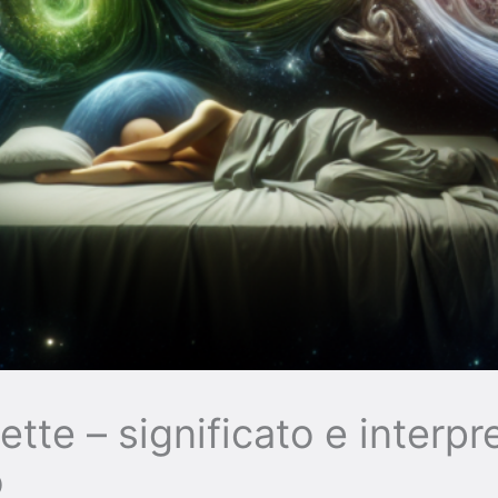
ette – significato e interpr
o