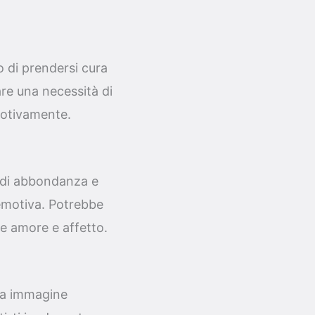
 di prendersi cura
re una necessità di
motivamente.
 di abbondanza e
o emotiva. Potrebbe
re amore e affetto.
ria immagine