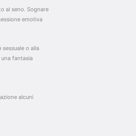
nto al seno. Sognare
nnessione emotiva
 sessuale o alla
 una fantasia
razione alcuni