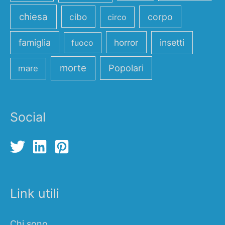
chiesa
cibo
corpo
circo
famiglia
horror
insetti
fuoco
morte
Popolari
mare
Social
Link utili
Chi sono