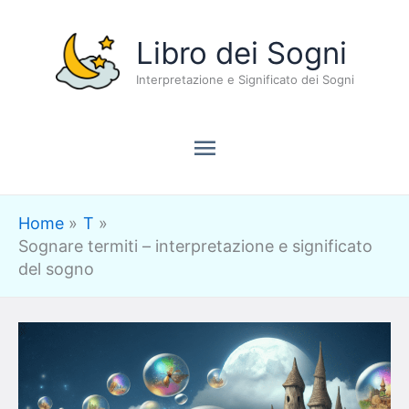
Vai
Menu
Libro dei Sogni
al
contenuto
Interpretazione e Significato dei Sogni
principale
Home
T
Sognare termiti – interpretazione e significato
del sogno