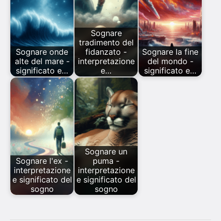
Sognare
tradimento del
Sognare onde
fidanzato -
Sognare la fine
alte del mare -
interpretazione
del mondo -
significato e…
e…
significato e…
Sognare un
Sognare l'ex -
puma -
interpretazione
interpretazione
e significato del
e significato del
sogno
sogno