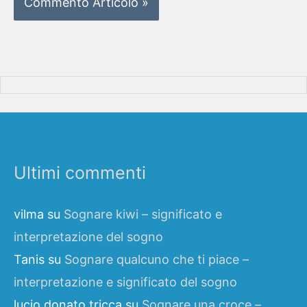
Ultimi commenti
vilma
su
Sognare kiwi – significato e
interpretazione del sogno
Tanis
su
Sognare qualcuno che ti piace –
interpretazione e significato del sogno
lucio donato tricca
su
Sognare una croce –