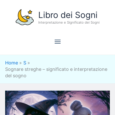
Vai
Menu
Libro dei Sogni
al
contenuto
Interpretazione e Significato dei Sogni
principale
Home
S
Sognare streghe – significato e interpretazione
del sogno