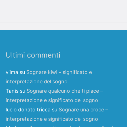
Ultimi commenti
vilma
su
Sognare kiwi – significato e
interpretazione del sogno
Tanis
su
Sognare qualcuno che ti piace –
interpretazione e significato del sogno
lucio donato tricca
su
Sognare una croce –
interpretazione e significato del sogno