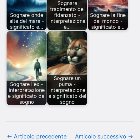
Sognare
tradimento del
Sognare onde
fidanzato -
Sognare la fine
alte del mare -
interpretazione
del mondo -
significato e…
e…
significato e…
Sognare un
Sognare l'ex -
puma -
interpretazione
interpretazione
e significato del
e significato del
sogno
sogno
←
Articolo precedente
Articolo successivo
→