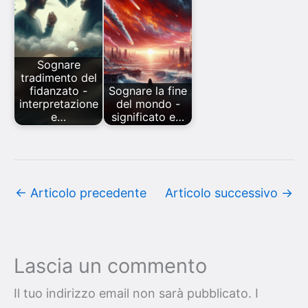
Sognare
tradimento del
fidanzato -
Sognare la fine
interpretazione
del mondo -
e…
significato e…
←
Articolo precedente
Articolo successivo
→
Lascia un commento
Il tuo indirizzo email non sarà pubblicato.
I