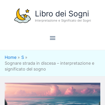
Vai
Menu
Libro dei Sogni
al
contenuto
Interpretazione e Significato dei Sogni
principale
Home
S
Sognare strada in discesa – interpretazione e
significato del sogno