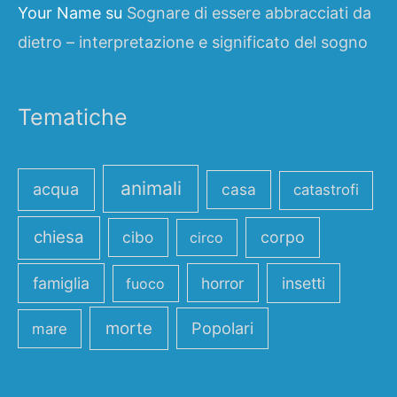
Your Name
su
Sognare di essere abbracciati da
dietro – interpretazione e significato del sogno
Tematiche
animali
acqua
casa
catastrofi
chiesa
cibo
corpo
circo
famiglia
horror
insetti
fuoco
morte
Popolari
mare