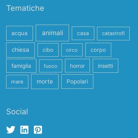
Tematiche
animali
acqua
casa
catastrofi
chiesa
cibo
corpo
circo
famiglia
horror
insetti
fuoco
morte
Popolari
mare
Social