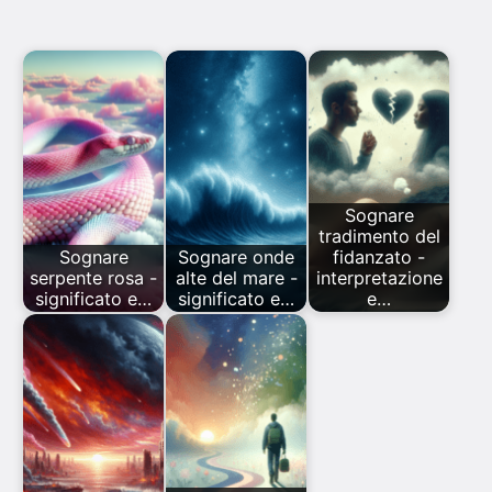
Sognare
tradimento del
Sognare
Sognare onde
fidanzato -
serpente rosa -
alte del mare -
interpretazione
significato e…
significato e…
e…