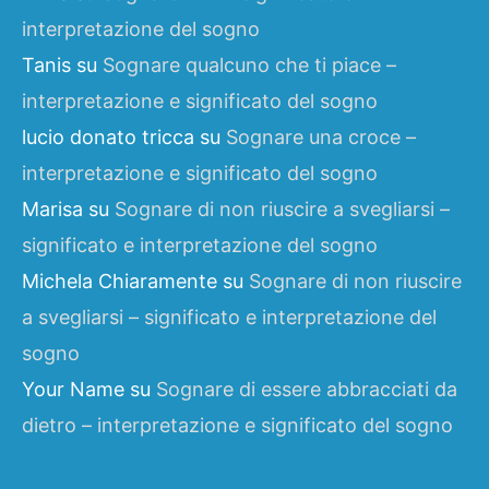
interpretazione del sogno
Tanis
su
Sognare qualcuno che ti piace –
interpretazione e significato del sogno
lucio donato tricca
su
Sognare una croce –
interpretazione e significato del sogno
Marisa
su
Sognare di non riuscire a svegliarsi –
significato e interpretazione del sogno
Michela Chiaramente
su
Sognare di non riuscire
a svegliarsi – significato e interpretazione del
sogno
Your Name
su
Sognare di essere abbracciati da
dietro – interpretazione e significato del sogno