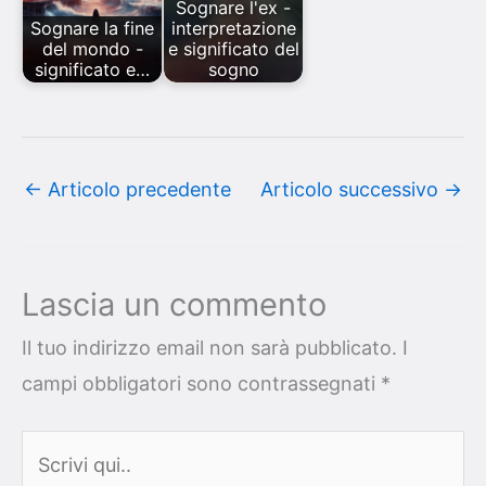
Sognare l'ex -
Sognare la fine
interpretazione
del mondo -
e significato del
significato e…
sogno
←
Articolo precedente
Articolo successivo
→
Lascia un commento
Il tuo indirizzo email non sarà pubblicato.
I
campi obbligatori sono contrassegnati
*
Scrivi
qui..