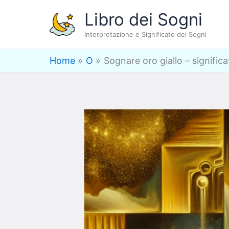
Vai
Libro dei Sogni
al
Interpretazione e Significato dei Sogni
contenuto
Home
O
Sognare oro giallo – signific