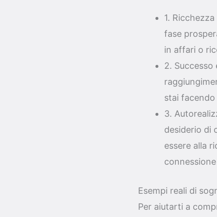
1. Ricchezza 
fase prospera
in affari o r
2. Successo e
raggiungimen
stai facendo 
3. Autorealiz
desiderio di 
essere alla r
connessione 
Esempi reali di sogn
Per aiutarti a comp