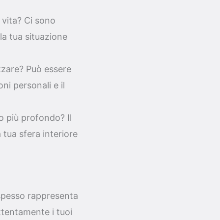
 vita? Ci sono
 la tua situazione
izzare? Può essere
oni personali e il
o più profondo? Il
tua sfera interiore
 spesso rappresenta
ttentamente i tuoi