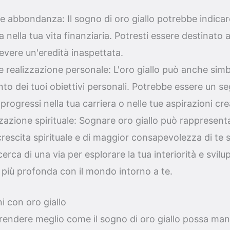
e abbondanza: Il sogno di oro giallo potrebbe indicare
 nella tua vita finanziaria. Potresti essere destinato
icevere un'eredità inaspettata.
 realizzazione personale: L'oro giallo può anche simb
to dei tuoi obiettivi personali. Potrebbe essere un s
progressi nella tua carriera o nelle tue aspirazioni cre
zazione spirituale: Sognare oro giallo può rappresenta
crescita spirituale e di maggior consapevolezza di te s
icerca di una via per esplorare la tua interiorità e svil
più profonda con il mondo intorno a te.
i con oro giallo
rendere meglio come il sogno di oro giallo possa mani