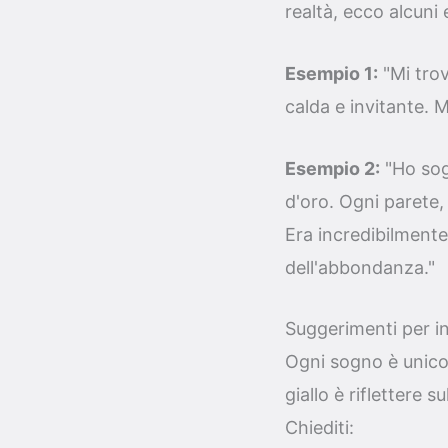
realtà, ecco alcuni 
Esempio 1:
"Mi trov
calda e invitante. 
Esempio 2:
"Ho sog
d'oro. Ogni parete, 
Era incredibilmente
dell'abbondanza."
Suggerimenti per in
Ogni sogno è unico,
giallo è riflettere 
Chiediti: