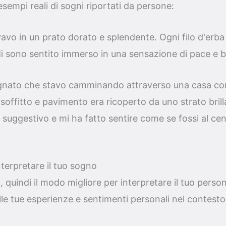
esempi reali di sogni riportati da persone:
avo in un prato dorato e splendente. Ogni filo d'erb
Mi sono sentito immerso in una sensazione di pace e 
nato che stavo camminando attraverso una casa co
soffitto e pavimento era ricoperto da uno strato brilla
 suggestivo e mi ha fatto sentire come se fossi al ce
terpretare il tuo sogno
 quindi il modo migliore per interpretare il tuo perso
sulle tue esperienze e sentimenti personali nel contest