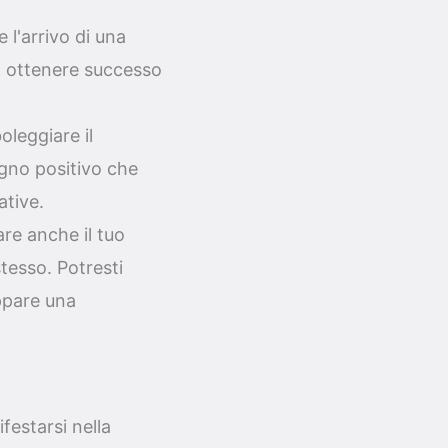
 l'arrivo di una
 a ottenere successo
oleggiare il
egno positivo che
ative.
re anche il tuo
tesso. Potresti
uppare una
festarsi nella