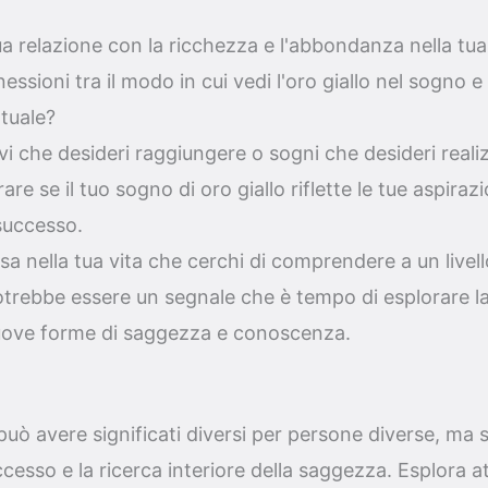
tua relazione con la ricchezza e l'abbondanza nella tua
nessioni tra il modo in cui vedi l'oro giallo nel sogno e
ttuale?
ivi che desideri raggiungere o sogni che desideri real
are se il tuo sogno di oro giallo riflette le tue aspirazi
successo.
sa nella tua vita che cerchi di comprendere a un livell
trebbe essere un segnale che è tempo di esplorare la 
uove forme di saggezza e conoscenza.
può avere significati diversi per persone diverse, ma
ccesso e la ricerca interiore della saggezza. Esplora a