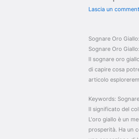
Lascia un commen
Sognare Oro Giallo:
Sognare Oro Giallo:
Il sognare oro gial
di capire cosa potr
articolo esplorerem
Keywords: Sognare 
Il significato del co
L'oro giallo è un m
prosperità. Ha un c