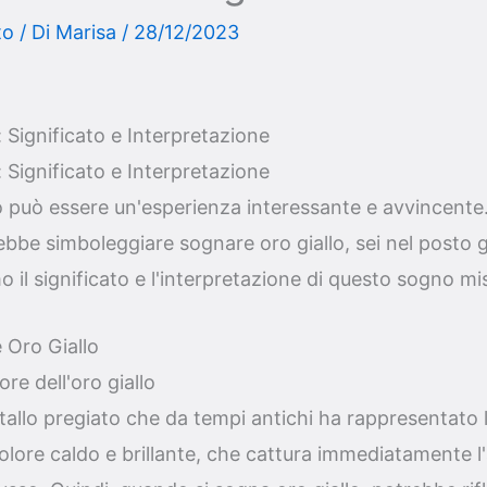
to
/ Di
Marisa
/
28/12/2023
 Significato e Interpretazione
 Significato e Interpretazione
lo può essere un'esperienza interessante e avvincente
ebbe simboleggiare sognare oro giallo, sei nel posto g
o il significato e l'interpretazione di questo sogno mi
Oro Giallo
lore dell'oro giallo
etallo pregiato che da tempi antichi ha rappresentato l
olore caldo e brillante, che cattura immediatamente l