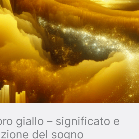
o giallo – significato e
azione del sogno