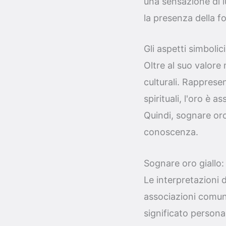
una sensazione di lu
la presenza della f
Gli aspetti simbolic
Oltre al suo valore 
culturali. Rappresen
spirituali, l'oro è a
Quindi, sognare oro 
conoscenza.
Sognare oro giallo:
Le interpretazioni 
associazioni comuni
significato person