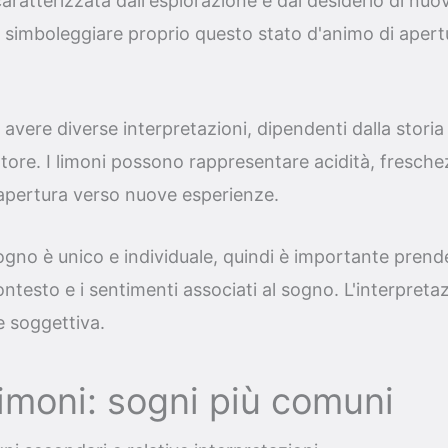
caratterizzata dall'esplorazione e dal desiderio di nuov
 simboleggiare proprio questo stato d'animo di apert
avere diverse interpretazioni, dipendenti dalla storia
ore. I limoni possono rappresentare acidità, freschez
apertura verso nuove esperienze.
gno è unico e individuale, quindi è importante prend
ontesto e i sentimenti associati al sogno. L'interpreta
 soggettiva.
imoni: sogni più comuni