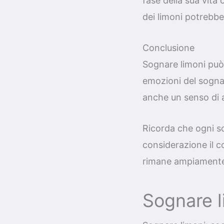
fase della sua vita 
dei limoni potrebbe
Conclusione
Sognare limoni può 
emozioni del sognat
anche un senso di 
Ricorda che ogni so
considerazione il c
rimane ampiamente
Sognare l