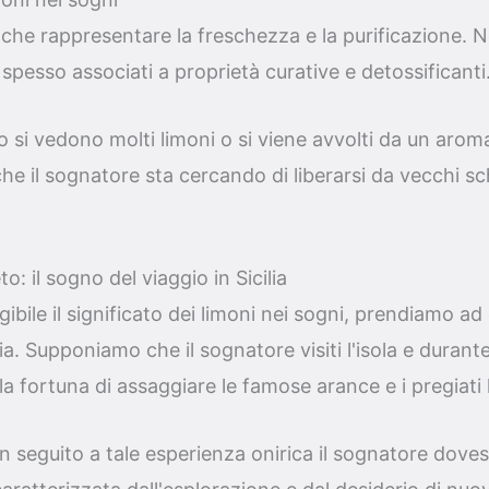
che rappresentare la freschezza e la purificazione. Ne
pesso associati a proprietà curative e detossificanti
o si vedono molti limoni o si viene avvolti da un arom
he il sognatore sta cercando di liberarsi da vecchi s
: il sogno del viaggio in Sicilia
gibile il significato dei limoni nei sogni, prendiamo a
ia. Supponiamo che il sognatore visiti l'isola e durante
 fortuna di assaggiare le famose arance e i pregiati li
in seguito a tale esperienza onirica il sognatore doves