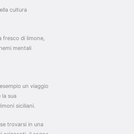
lla cultura
.
a fresco di limone,
chemi mentali
d esempio un viaggio
 la sua
moni siciliani.
se trovarsi in una