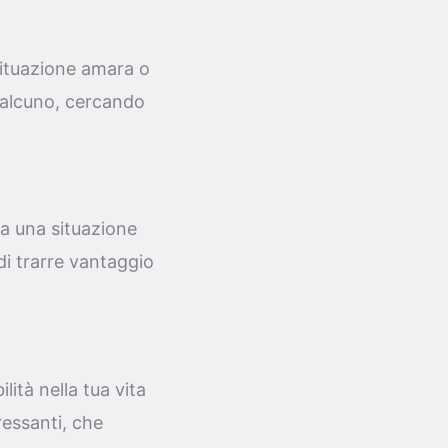
situazione amara o
qualcuno, cercando
a una situazione
di trarre vantaggio
lità nella tua vita
ressanti, che