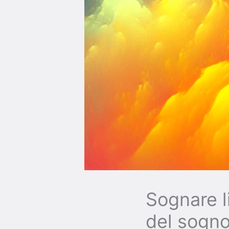
Sognare l
del sogn