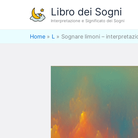
Vai
Libro dei Sogni
al
Interpretazione e Significato dei Sogni
contenuto
Home
L
Sognare limoni – interpretazi