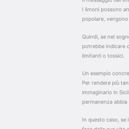
I limoni possono an
popolare, vengono s
Quindi, se nel sogn
potrebbe indicare c
limitanti o tossici.
Un esempio concreto
Per rendere più tan
immaginario in Sicil
permanenza abbia la
In questo caso, se 