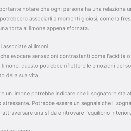
mportante notare che ogni persona ha una relazione un
i potrebbero associarli a momenti gioiosi, come la fre
 una torta al limone appena sfornata.
i associate ai limoni
che evocare sensazioni contrastanti come l'acidità o
limone, questo potrebbe riflettere le emozioni del so
 della sua vita.
e un limone potrebbe indicare che il sognatore sta 
e o stressante. Potrebbe essere un segnale che il sogn
 attraversare una sfida e ritrovare l'equilibrio interior
moni nei sogni