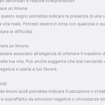
ni secondari e relative interpretazioni
iare un limone
i questo sogno potrebbe indicare la presenza di una 
a vita reale. Potresti essere in lotta con qualcosa o 
are le difficoltà.
mere un limone
sere associato all'esigenza di ottenere il massimo d
 nella tua vita. Può anche suggerire che stai cercando 
egativa e usarla a tuo favore.
cidi
 limoni acidi potrebbe indicare frustrazione o irritabi
ere sopraffatto da emozioni negative o circostanze st