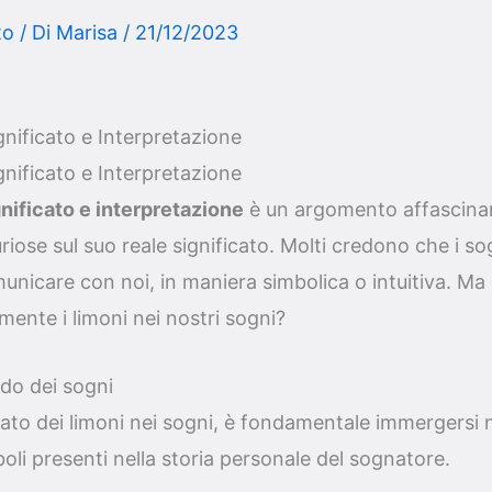
to
/ Di
Marisa
/
21/12/2023
nificato e Interpretazione
nificato e Interpretazione
nificato e interpretazione
è un argomento affascina
uriose sul suo reale significato. Molti credono che i s
unicare con noi, in maniera simbolica o intuitiva. Ma
ente i limoni nei nostri sogni?
do dei sogni
ficato dei limoni nei sogni, è fondamentale immergersi
boli presenti nella storia personale del sognatore.