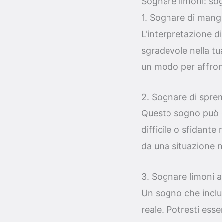
Sognare limoni: sog
1. Sognare di mang
L'interpretazione d
sgradevole nella tu
un modo per affront
2. Sognare di spre
Questo sogno può es
difficile o sfidante
da una situazione n
3. Sognare limoni a
Un sogno che include
reale. Potresti ess