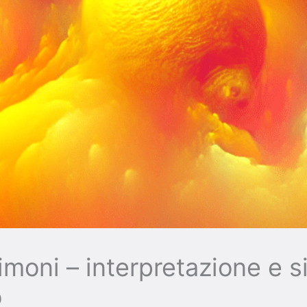
imoni – interpretazione e s
o