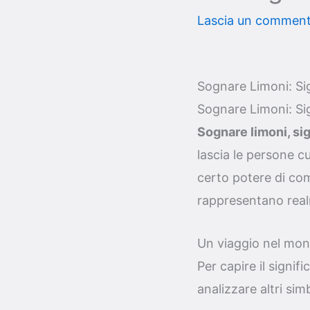
Lascia un commen
Sognare Limoni: Sig
Sognare Limoni: Sig
Sognare limoni, sig
lascia le persone c
certo potere di com
rappresentano realm
Un viaggio nel mon
Per capire il signi
analizzare altri sim