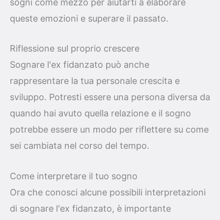
sogni come mezzo per aiutarti a elaborare
queste emozioni e superare il passato.
Riflessione sul proprio crescere
Sognare l'ex fidanzato può anche
rappresentare la tua personale crescita e
sviluppo. Potresti essere una persona diversa da
quando hai avuto quella relazione e il sogno
potrebbe essere un modo per riflettere su come
sei cambiata nel corso del tempo.
Come interpretare il tuo sogno
Ora che conosci alcune possibili interpretazioni
di sognare l'ex fidanzato, è importante