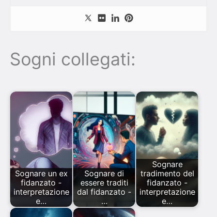
Sogni collegati:
Sognare
Sognare un ex
Sognare di
tradimento del
fidanzato -
essere traditi
fidanzato -
interpretazione
dal fidanzato -
interpretazione
e…
…
e…