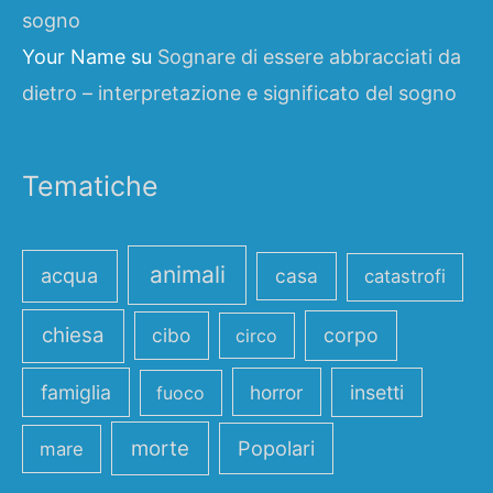
sogno
Your Name
su
Sognare di essere abbracciati da
dietro – interpretazione e significato del sogno
Tematiche
animali
acqua
casa
catastrofi
chiesa
cibo
corpo
circo
famiglia
horror
insetti
fuoco
morte
Popolari
mare