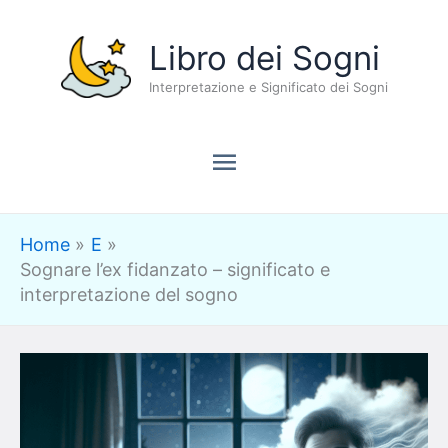
Vai
Menu
Libro dei Sogni
al
contenuto
Interpretazione e Significato dei Sogni
principale
Home
E
Sognare l’ex fidanzato – significato e
interpretazione del sogno