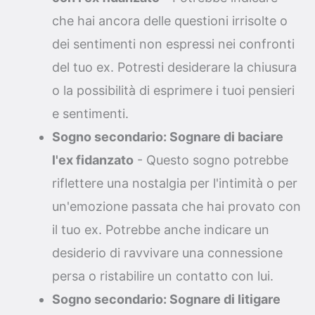
che hai ancora delle questioni irrisolte o
dei sentimenti non espressi nei confronti
del tuo ex. Potresti desiderare la chiusura
o la possibilità di esprimere i tuoi pensieri
e sentimenti.
Sogno secondario: Sognare di baciare
l'ex fidanzato
- Questo sogno potrebbe
riflettere una nostalgia per l'intimità o per
un'emozione passata che hai provato con
il tuo ex. Potrebbe anche indicare un
desiderio di ravvivare una connessione
persa o ristabilire un contatto con lui.
Sogno secondario: Sognare di litigare