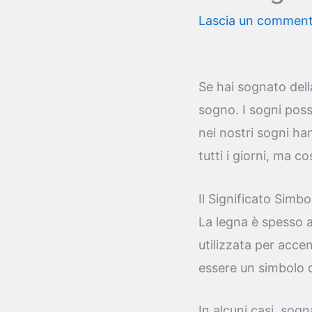
Lascia un commen
Se hai sognato della
sogno. I sogni poss
nei nostri sogni ha
tutti i giorni, ma 
Il Significato Simbo
La legna è spesso ass
utilizzata per acce
essere un simbolo d
In alcuni casi, sog