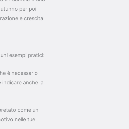
 autunno per poi
erazione e crescita
uni esempi pratici:
che è necessario
 indicare anche la
rpretato come un
otivo nelle tue