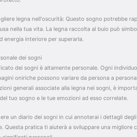
ogliere legna nell'oscurità: Questo sogno potrebbe r
fusa nella tua vita. La legna raccolta al buio può simbo
d energia interiore per superarla.
sonale dei sogni
ificato dei sogni è altamente personale. Ogni individu
magini oniriche possono variare da persona a persona
zioni generali associate alla legna nei sogni, è import
del tuo sogno e le tue emozioni ad esso correlate.
ere un diario dei sogni in cui annoterai i dettagli degli
te. Questa pratica ti aiuterà a sviluppare una miglior