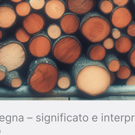
egna – significato e interp
o