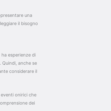
appresentare una
leggiare il bisogno
o ha esperienze di
. Quindi, anche se
ante considerare il
 eventi onirici che
e comprensione dei