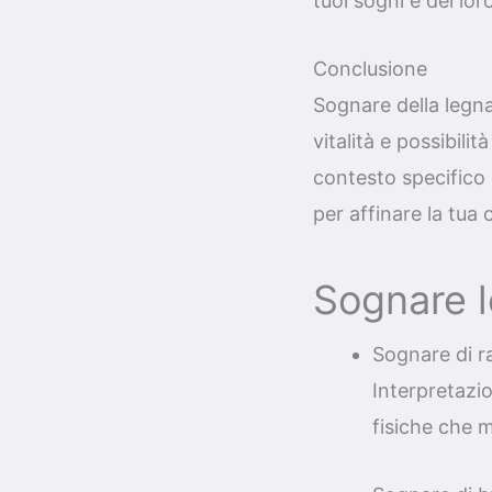
tuoi sogni e dei loro
Conclusione
Sognare della legna
vitalità e possibili
contesto specifico 
per affinare la tua 
Sognare l
Sognare di r
Interpretazio
fisiche che m