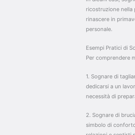
ricostruzione nella
rinascere in primav
personale.
Esempi Pratici di S
Per comprendere meg
1. Sognare di tagl
dedicarsi a un lavo
necessità di prepara
2. Sognare di bruc
simbolo di conforto,
relazioni e sentirti 