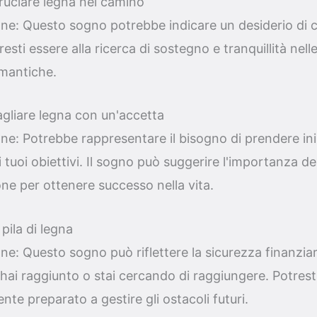
ruciare legna nel camino
one: Questo sogno potrebbe indicare un desiderio di 
esti essere alla ricerca di sostegno e tranquillità nelle
omantiche.
agliare legna con un'accetta
ne: Potrebbe rappresentare il bisogno di prendere ini
 tuoi obiettivi. Il sogno può suggerire l'importanza de
ne per ottenere successo nella vita.
pila di legna
ne: Questo sogno può riflettere la sicurezza finanziaria
ai raggiunto o stai cercando di raggiungere. Potresti
nte preparato a gestire gli ostacoli futuri.