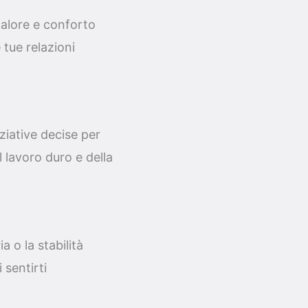
calore e conforto
 tue relazioni
ziative decise per
l lavoro duro e della
 o la stabilità
 sentirti