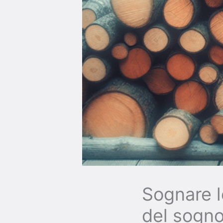
Sognare l
del sogn