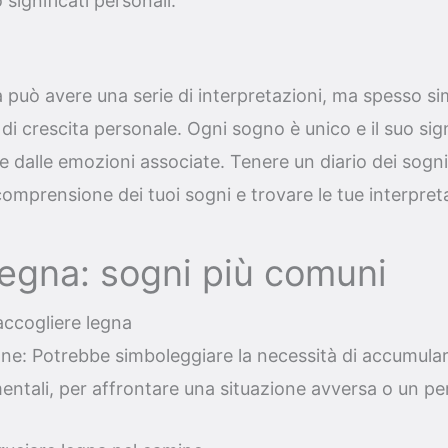
 significati personali.
 può avere una serie di interpretazioni, ma spesso si
tà di crescita personale. Ogni sogno è unico e il suo si
e dalle emozioni associate. Tenere un diario dei sogni
comprensione dei tuoi sogni e trovare le tue interpret
egna: sogni più comuni
accogliere legna
ne: Potrebbe simboleggiare la necessità di accumulare
entali, per affrontare una situazione avversa o un peri