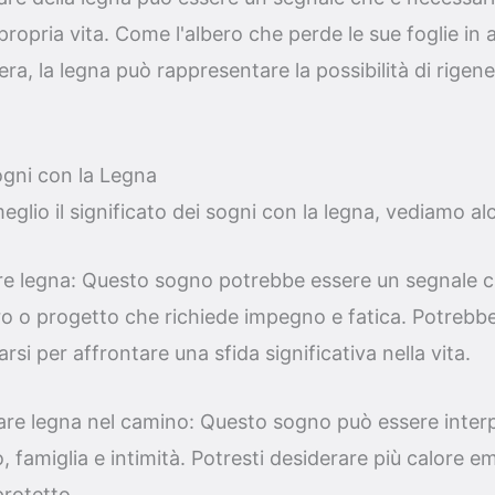
 propria vita. Come l'albero che perde le sue foglie in
era, la legna può rappresentare la possibilità di rigen
ogni con la Legna
lio il significato dei sogni con la legna, vediamo alc
iare legna: Questo sogno potrebbe essere un segnale 
ro o progetto che richiede impegno e fatica. Potrebbe
rsi per affrontare una sfida significativa nella vita.
iare legna nel camino: Questo sogno può essere inte
 famiglia e intimità. Potresti desiderare più calore em
protetto.