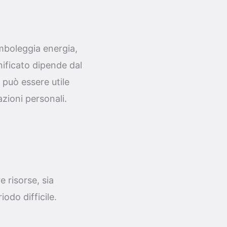
mboleggia energia,
gnificato dipende dal
 può essere utile
azioni personali.
 risorse, sia
odo difficile.