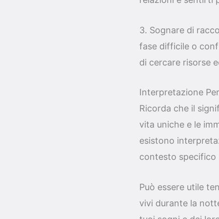
3. Sognare di racc
fase difficile o con
di cercare risorse e
Interpretazione Per
Ricorda che il sign
vita uniche e le im
esistono interpreta
contesto specifico 
Può essere utile ten
vivi durante la not