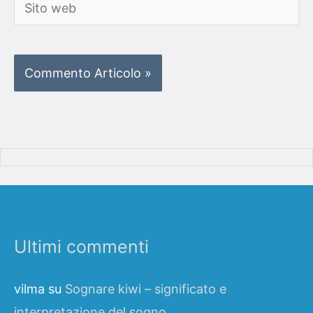
Sito
web
Ultimi commenti
vilma
su
Sognare kiwi – significato e
interpretazione del sogno