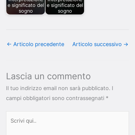
e significato del
e significato del
sogno
sogno
←
Articolo precedente
Articolo successivo
→
Lascia un commento
Il tuo indirizzo email non sarà pubblicato.
I
campi obbligatori sono contrassegnati
*
Scrivi
qui..