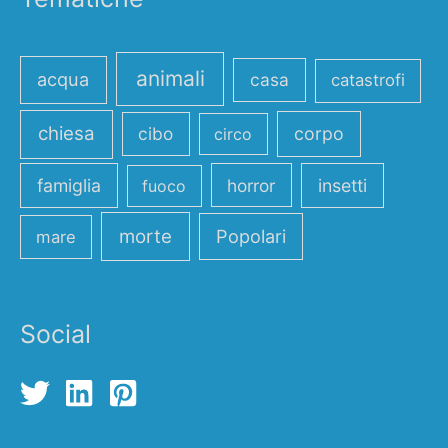
animali
acqua
casa
catastrofi
chiesa
cibo
corpo
circo
famiglia
horror
insetti
fuoco
morte
Popolari
mare
Social