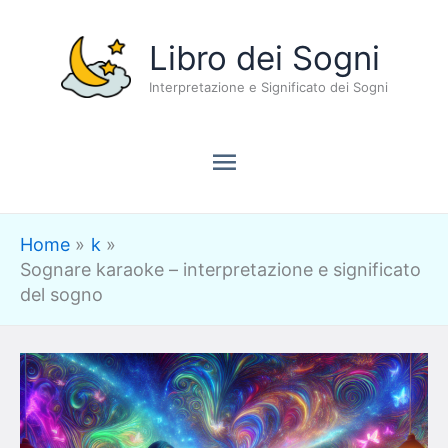
Vai
Menu
Libro dei Sogni
al
contenuto
Interpretazione e Significato dei Sogni
principale
Home
k
Sognare karaoke – interpretazione e significato
del sogno