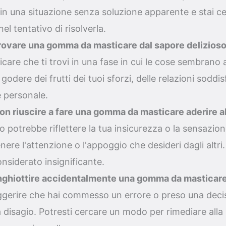
 in una situazione senza soluzione apparente e stai c
el tentativo di risolverla.
rovare una gomma da masticare dal sapore delizioso
care che ti trovi in una fase in cui le cose sembrano 
 godere dei frutti dei tuoi sforzi, delle relazioni soddis
e personale.
on riuscire a fare una gomma da masticare aderire al
potrebbe riflettere la tua insicurezza o la sensazion
nere l'attenzione o l'appoggio che desideri dagli altri. 
considerato insignificante.
nghiottire accidentalmente una gomma da masticare
gerire che hai commesso un errore o preso una deci
 a disagio. Potresti cercare un modo per rimediare alla