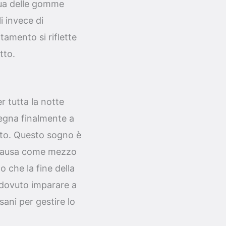
nua delle gomme
 invece di
tamento si riflette
tto.
 tutta la notte
segna finalmente a
nto. Questo sogno è
i pausa come mezzo
o che la fine della
 dovuto imparare a
ani per gestire lo