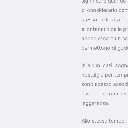
significare quando
di considerarlo com
stesso nella vita r
allontanarti dalle 
anche essere un seg
permettono di gode
In alcuni casi, sog
nostalgia per tempi 
sono spesso associa
essere una reminisc
leggerezza.
Allo stesso tempo,