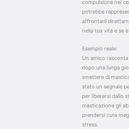
compulsione nei co
potrebbe rappresent
affrontarli diretta
nella tua vita e se 
Esempio reale:
Un amico racconta 
dopo una lunga gio
smettere di mastica
stato un segnale p
per liberarsi dallo 
masticazione gli a
prendersi cura megl
stress.