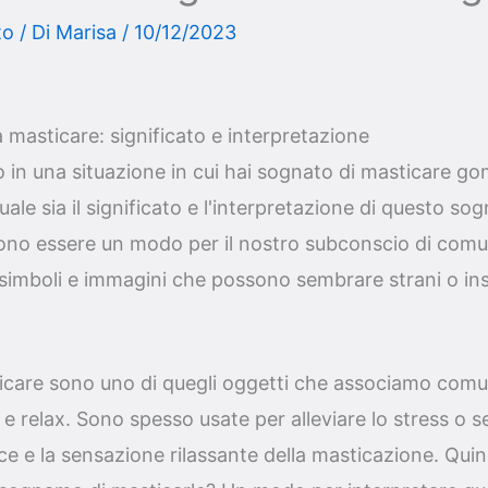
to
/ Di
Marisa
/
10/12/2023
asticare: significato e interpretazione
to in una situazione in cui hai sognato di masticare 
uale sia il significato e l'interpretazione di questo sogn
sono essere un modo per il nostro subconscio di comu
simboli e immagini che possono sembrare strani o insi
care sono uno di quegli oggetti che associamo com
e relax. Sono spesso usate per alleviare lo stress o
lce e la sensazione rilassante della masticazione. Qui