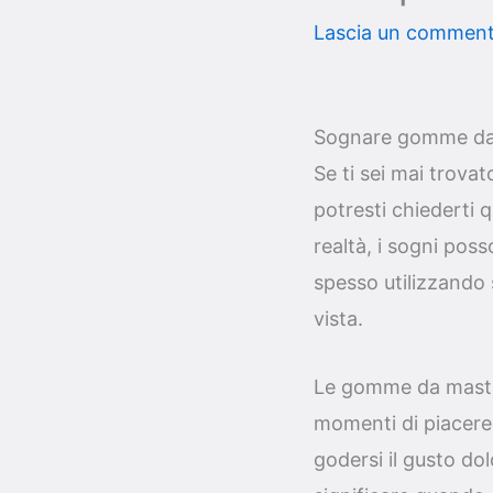
Lascia un commen
Sognare gomme da m
Se ti sei mai trova
potresti chiederti q
realtà, i sogni pos
spesso utilizzando 
vista.
Le gomme da masti
momenti di piacere 
godersi il gusto do