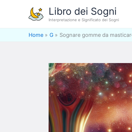
Vai
Libro dei Sogni
al
Interpretazione e Significato dei Sogni
contenuto
Home
G
Sognare gomme da masticare 