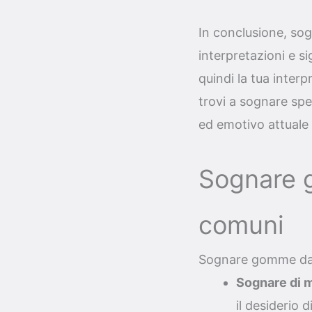
In conclusione, so
interpretazioni e s
quindi la tua interp
trovi a sognare spe
ed emotivo attuale e
Sognare 
comuni
Sognare gomme da
Sognare di 
il desiderio 