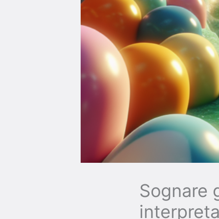
Sognare 
interpret