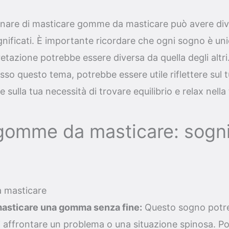
gnare di masticare gomme da masticare può avere di
ignificati. È importante ricordare che ogni sogno è un
retazione potrebbe essere diversa da quella degli altri.
sso questo tema, potrebbe essere utile riflettere sul 
 sulla tua necessità di trovare equilibrio e relax nella 
gomme da masticare: sogni
 masticare
masticare una gomma senza fine:
Questo sogno potre
di affrontare un problema o una situazione spinosa. Pot