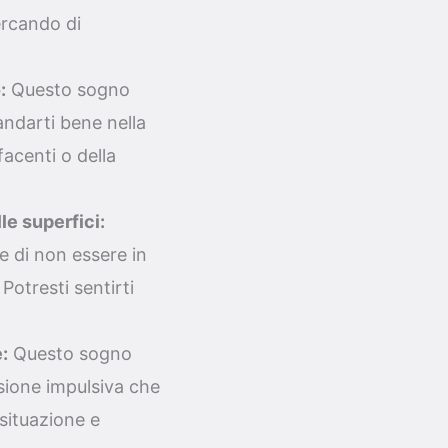
ercando di
:
Questo sogno
andarti bene nella
facenti o della
le superfici:
e di non essere in
Potresti sentirti
:
Questo sogno
sione impulsiva che
 situazione e