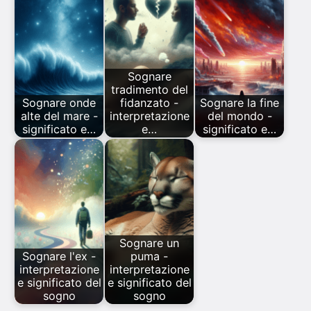
Sognare
tradimento del
Sognare onde
fidanzato -
Sognare la fine
alte del mare -
interpretazione
del mondo -
significato e…
e…
significato e…
Sognare un
Sognare l'ex -
puma -
interpretazione
interpretazione
e significato del
e significato del
sogno
sogno