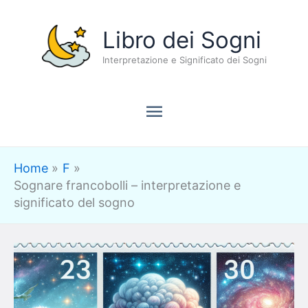
Vai
Menu
Libro dei Sogni
al
contenuto
Interpretazione e Significato dei Sogni
principale
Home
F
Sognare francobolli – interpretazione e
significato del sogno