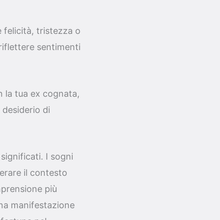
elicità, tristezza o
iflettere sentimenti
n la tua ex cognata,
 desiderio di
ignificati. I sogni
erare il contesto
mprensione più
una manifestazione