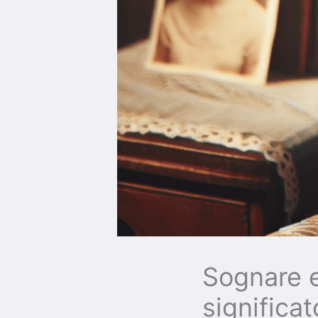
Sognare e
significa