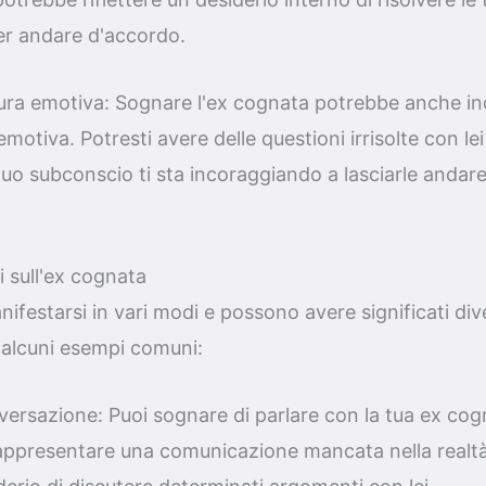
r andare d'accordo.
sura emotiva: Sognare l'ex cognata potrebbe anche in
motiva. Potresti avere delle questioni irrisolte con le
l tuo subconscio ti sta incoraggiando a lasciarle andare
ni sull'ex cognata
ifestarsi in vari modi e possono avere significati div
alcuni esempi comuni:
ersazione: Puoi sognare di parlare con la tua ex cog
ppresentare una comunicazione mancata nella realt