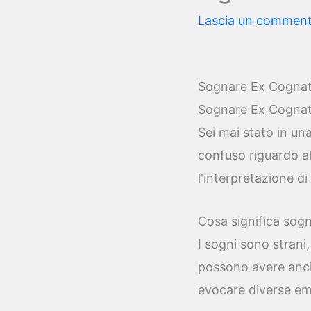
Lascia un commen
Sognare Ex Cognata
Sognare Ex Cognata
Sei mai stato in una
confuso riguardo al
l'interpretazione d
Cosa significa sogn
I sogni sono strani
possono avere anch
evocare diverse emo