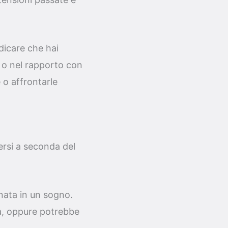
dicare che hai
i o nel rapporto con
 o affrontarle
ersi a seconda del
nata in un sogno.
à, oppure potrebbe