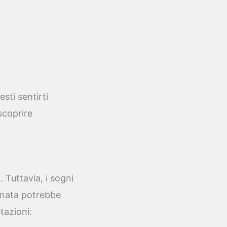
sti sentirti
scoprire
 Tuttavia, i sogni
gnata potrebbe
tazioni: