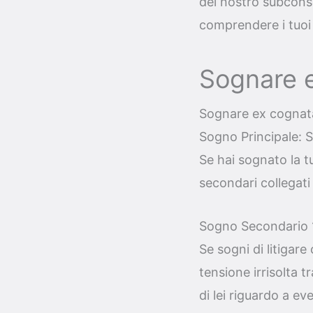
del nostro subconsc
comprendere i tuoi
Sognare e
Sognare ex cognata
Sogno Principale: 
Se hai sognato la t
secondari collegati
Sogno Secondario 1:
Se sogni di litigar
tensione irrisolta t
di lei riguardo a ev