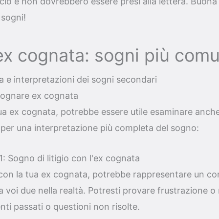
io e non dovrebbero essere presi alla lettera. Buona
 sogni!
x cognata: sogni più comu
 e interpretazioni dei sogni secondari
Sognare ex cognata
ua ex cognata, potrebbe essere utile esaminare anche
 per una interpretazione più completa del sogno:
 Sogno di litigio con l'ex cognata
e con la tua ex cognata, potrebbe rappresentare un con
ra voi due nella realtà. Potresti provare frustrazione 
enti passati o questioni non risolte.