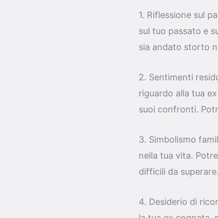
1. Riflessione sul 
sul tuo passato e su
sia andato storto n
2. Sentimenti resid
riguardo alla tua e
suoi confronti. Potr
3. Simbolismo famil
nella tua vita. Pot
difficili da superare
4. Desiderio di ric
la tua ex cognata, p