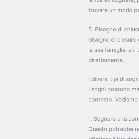
trovare un modo pe
5. Bisogno di chiu
bisogno di closure e
la sua famiglia, e i
direttamente.
I diversi tipi di sog
I sogni possono man
contesto. Vediamo 
1. Sognare una conv
Questo potrebbe ra