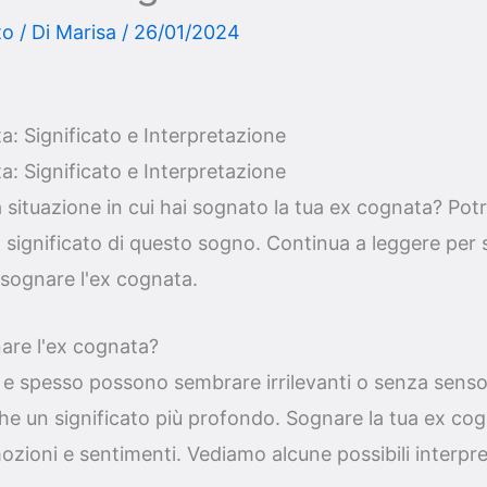
to
/ Di
Marisa
/
26/01/2024
: Significato e Interpretazione
: Significato e Interpretazione
 situazione in cui hai sognato la tua ex cognata? Potre
 significato di questo sogno. Continua a leggere per 
i sognare l'ex cognata.
are l'ex cognata?
, e spesso possono sembrare irrilevanti o senza senso.
e un significato più profondo. Sognare la tua ex co
zioni e sentimenti. Vediamo alcune possibili interpre