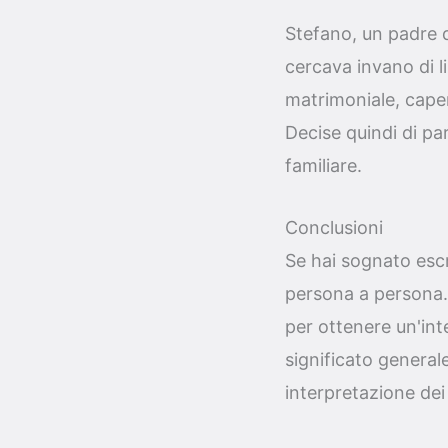
Stefano, un padre d
cercava invano di l
matrimoniale, capend
Decise quindi di par
familiare.
Conclusioni
Se hai sognato escr
persona a persona. 
per ottenere un'int
significato generale
interpretazione de