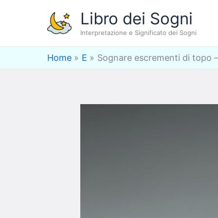
Vai
Libro dei Sogni
al
Interpretazione e Significato dei Sogni
contenuto
Home
E
Sognare escrementi di topo – 