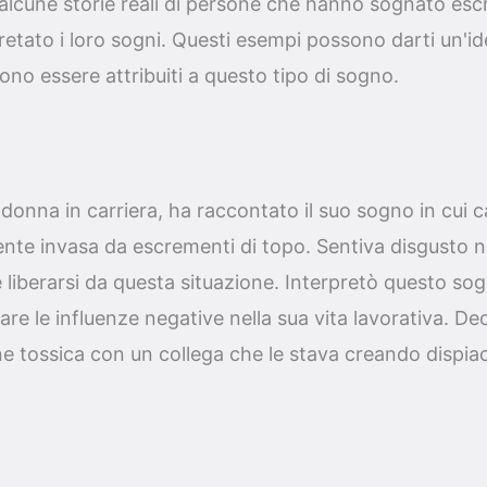
alcune storie reali di persone che hanno sognato esc
tato i loro sogni. Questi esempi possono darti un'ide
ono essere attribuiti a questo tipo di sogno.
 donna in carriera, ha raccontato il suo sogno in cui
te invasa da escrementi di topo. Sentiva disgusto n
liberarsi da questa situazione. Interpretò questo s
are le influenze negative nella sua vita lavorativa. De
ne tossica con un collega che le stava creando dispiac