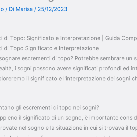
to
/ Di
Marisa
/
25/12/2023
 di Topo: Significato e Interpretazione | Guida Comp
 di Topo Significato e Interpretazione
i sognare escrementi di topo? Potrebbe sembrare un 
altà, i sogni possono avere significati profondi ed int
ploreremo il significato e l'interpretazione dei sogni 
.
tano gli escrementi di topo nei sogni?
ieno il significato di un sogno, è importante conside
ovate nel sogno e la situazione in cui si trovava il to