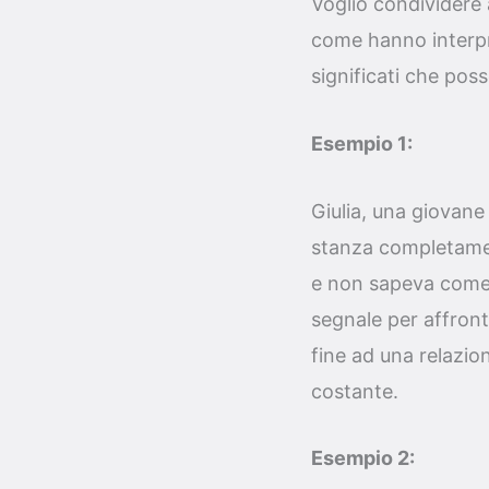
Voglio condividere 
come hanno interpre
significati che poss
Esempio 1:
Giulia, una giovane
stanza completamen
e non sapeva come 
segnale per affront
fine ad una relazio
costante.
Esempio 2: