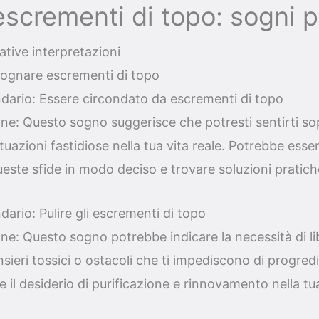
scrementi di topo: sogni 
lative interpretazioni
Sognare escrementi di topo
ario: Essere circondato da escrementi di topo
one: Questo sogno suggerisce che potresti sentirti so
tuazioni fastidiose nella tua vita reale. Potrebbe ess
este sfide in modo deciso e trovare soluzioni pratich
ario: Pulire gli escrementi di topo
one: Questo sogno potrebbe indicare la necessità di li
sieri tossici o ostacoli che ti impediscono di progred
 il desiderio di purificazione e rinnovamento nella tua