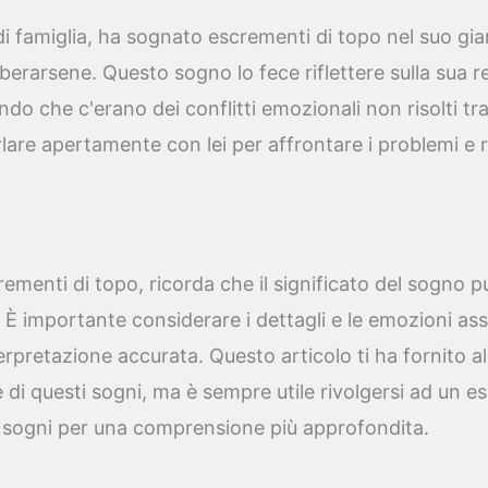
i famiglia, ha sognato escrementi di topo nel suo gi
iberarsene. Questo sogno lo fece riflettere sulla sua r
o che c'erano dei conflitti emozionali non risolti tra 
lare apertamente con lei per affrontare i problemi e ri
ementi di topo, ricorda che il significato del sogno p
È importante considerare i dettagli e le emozioni as
erpretazione accurata. Questo articolo ti ha fornito al
 di questi sogni, ma è sempre utile rivolgersi ad un e
i sogni per una comprensione più approfondita.