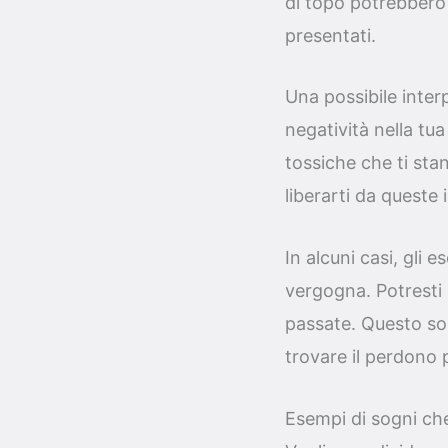
di topo potrebbero
presentati.
Una possibile inter
negatività nella tu
tossiche che ti sta
liberarti da queste
In alcuni casi, gli
vergogna. Potresti 
passate. Questo sog
trovare il perdono 
Esempi di sogni ch