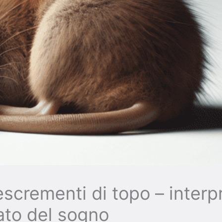
scrementi di topo – interp
cato del sogno