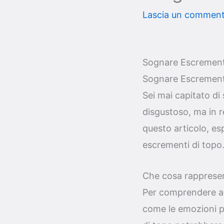
Lascia un commen
Sognare Escrementi
Sognare Escrementi
Sei mai capitato d
disgustoso, ma in re
questo articolo, es
escrementi di topo
Che cosa rappresen
Per comprendere app
come le emozioni pr