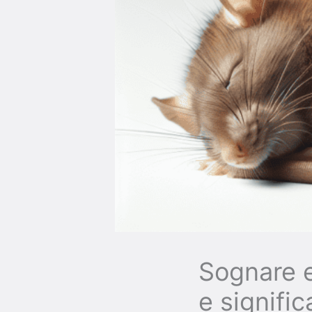
Sognare e
e signifi