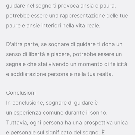
guidare nel sogno ti provoca ansia o paura,
potrebbe essere una rappresentazione delle tue
paure e ansie interiori nella vita reale.
D'altra parte, se sognare di guidare ti dona un
senso di libertà e piacere, potrebbe essere un
segnale che stai vivendo un momento di felicità
e soddisfazione personale nella tua realtà.
Conclusioni
In conclusione, sognare di guidare è
un'esperienza comune durante il sonno.
Tuttavia, ogni persona ha una prospettiva unica
e personale sul significato del sogno. È