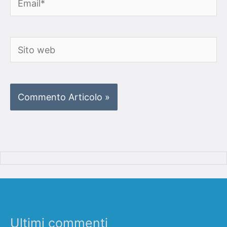
Sito
web
Ultimi commenti