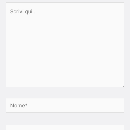
Scrivi
qui..
Nome*
Email*