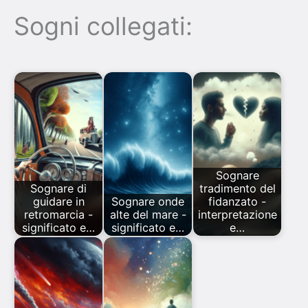
Sogni collegati:
Sognare
Sognare di
tradimento del
guidare in
Sognare onde
fidanzato -
retromarcia -
alte del mare -
interpretazione
significato e…
significato e…
e…