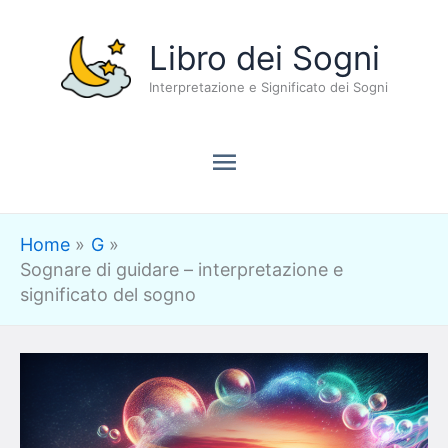
Vai
Menu
Libro dei Sogni
al
contenuto
Interpretazione e Significato dei Sogni
principale
Home
G
Sognare di guidare – interpretazione e
significato del sogno