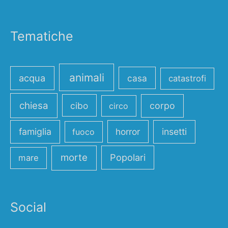
Tematiche
animali
acqua
casa
catastrofi
chiesa
cibo
corpo
circo
famiglia
horror
insetti
fuoco
morte
Popolari
mare
Social