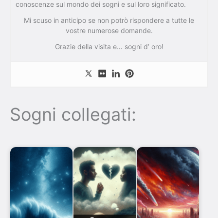
conoscenze sul mondo dei sogni e sul loro significato.
Mi scuso in anticipo se non potrò rispondere a tutte le
vostre numerose domande.
Grazie della visita e… sogni d’ oro!
Sogni collegati: