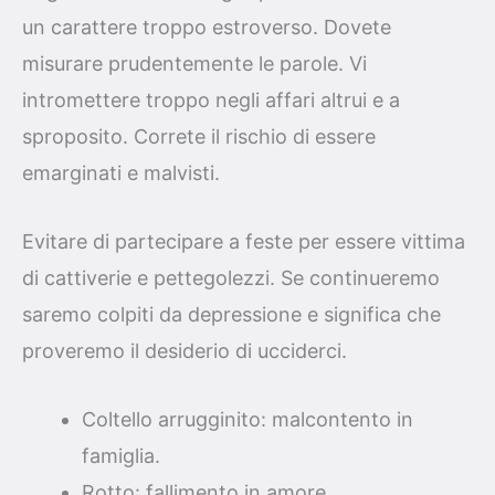
un carattere troppo estroverso. Dovete
misurare prudentemente le parole. Vi
intromettere troppo negli affari altrui e a
sproposito. Correte il rischio di essere
emarginati e malvisti.
Evitare di partecipare a feste per essere vittima
di cattiverie e pettegolezzi. Se continueremo
saremo colpiti da depressione e significa che
proveremo il desiderio di ucciderci.
Coltello arrugginito: malcontento in
famiglia.
Rotto: fallimento in amore