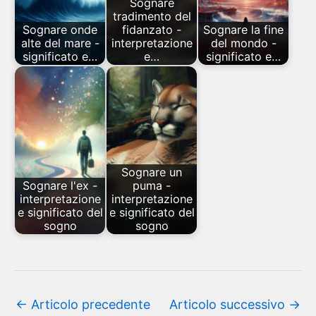
Sognare
tradimento del
Sognare onde
fidanzato -
Sognare la fine
alte del mare -
interpretazione
del mondo -
significato e…
e…
significato e…
Sognare un
Sognare l'ex -
puma -
interpretazione
interpretazione
e significato del
e significato del
sogno
sogno
←
Articolo precedente
Articolo successivo
→