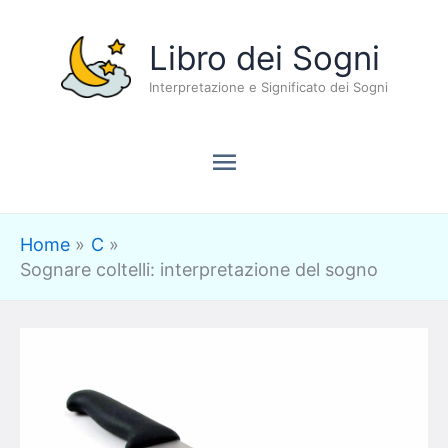
Vai
Menu
Libro dei Sogni
al
contenuto
Interpretazione e Significato dei Sogni
principale
Home
C
Sognare coltelli: interpretazione del sogno