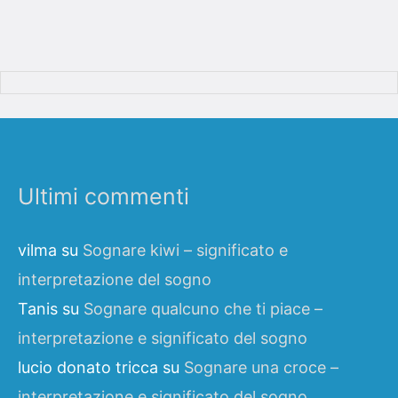
Ultimi commenti
vilma
su
Sognare kiwi – significato e
interpretazione del sogno
Tanis
su
Sognare qualcuno che ti piace –
interpretazione e significato del sogno
lucio donato tricca
su
Sognare una croce –
interpretazione e significato del sogno