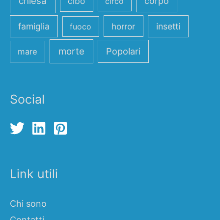
chiesa
cibo
corpo
circo
famiglia
horror
insetti
fuoco
morte
Popolari
mare
Social
Link utili
Chi sono
Contatti