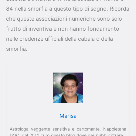
84 nella smorfia a questo tipo di sogno. Ricorda
che queste associazioni numeriche sono solo
frutto di inventiva e non hanno fondamento
nelle credenze ufficiali della cabala o della
smorfia.
Marisa
Astrologa veggente sensitiva e cartomante. Napoletana
DOC, dal 2010 curo questo blog dove per pubblicizzare il