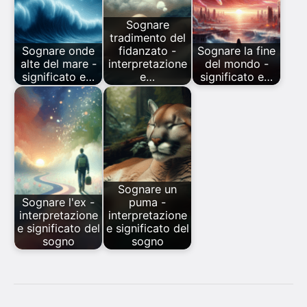
Sognare
tradimento del
Sognare onde
fidanzato -
Sognare la fine
alte del mare -
interpretazione
del mondo -
significato e…
e…
significato e…
Sognare un
Sognare l'ex -
puma -
interpretazione
interpretazione
e significato del
e significato del
sogno
sogno