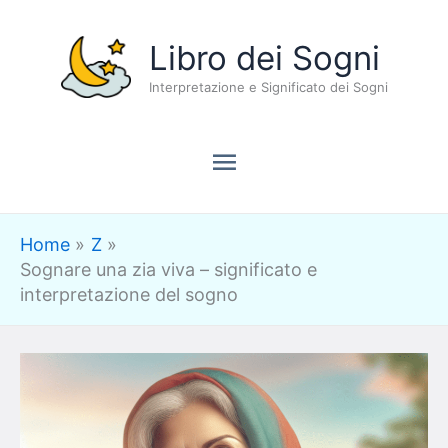
Vai
Menu
Libro dei Sogni
al
contenuto
Interpretazione e Significato dei Sogni
principale
Home
Z
Sognare una zia viva – significato e
interpretazione del sogno