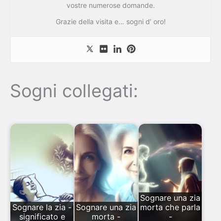
vostre numerose domande.
Grazie della visita e… sogni d’ oro!
Sogni collegati:
Sognare una zia
Sognare la zia -
Sognare una zia
morta che parla
significato e
morta -
-