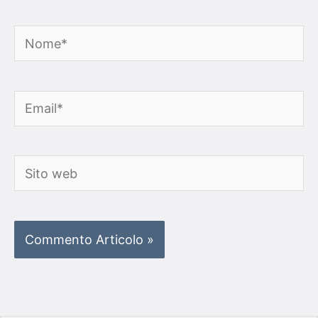
Nome*
Email*
Sito
web