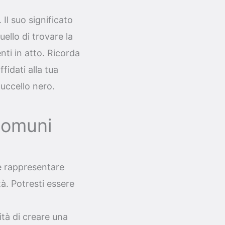
Il suo significato
ello di trovare la
nti in atto. Ricorda
fidati alla tua
'uccello nero.
comuni
 rappresentare
tà. Potresti essere
tà di creare una