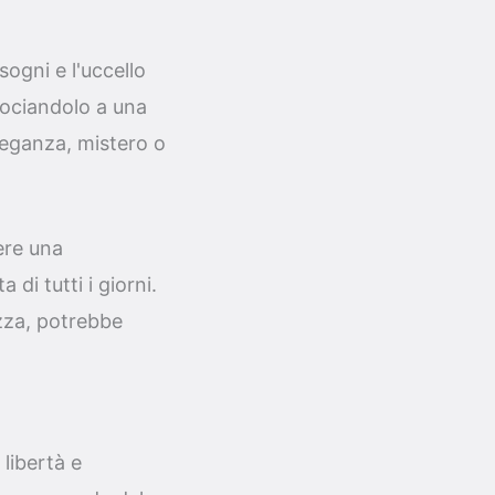
ogni e l'uccello
sociandolo a una
leganza, mistero o
ere una
di tutti i giorni.
ezza, potrebbe
 libertà e