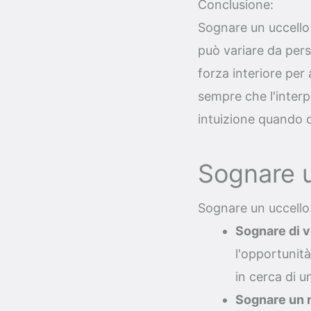
Conclusione:
Sognare un uccello 
può variare da pers
forza interiore per 
sempre che l'interpr
intuizione quando c
Sognare u
Sognare un uccello
Sognare di v
l'opportunità
in cerca di u
Sognare un ni