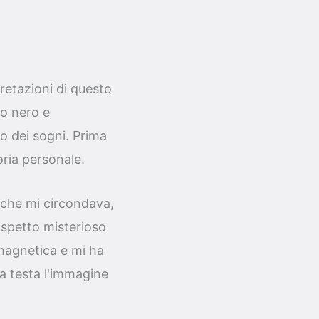
retazioni di questo
lo nero e
 dei sogni. Prima
oria personale.
 che mi circondava,
aspetto misterioso
 magnetica e mi ha
la testa l'immagine