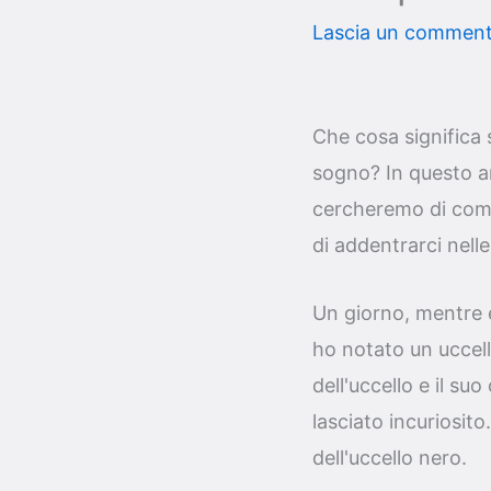
Lascia un commen
Che cosa significa 
sogno? In questo ar
cercheremo di comp
di addentrarci nelle
Un giorno, mentre e
ho notato un uccell
dell'uccello e il s
lasciato incuriosit
dell'uccello nero.