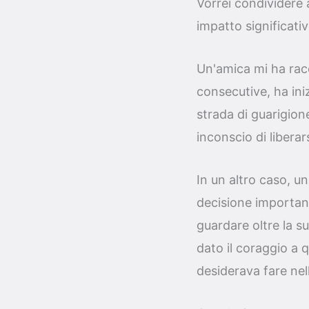
Vorrei condividere 
impatto significativ
Un'amica mi ha rac
consecutive, ha ini
strada di guarigion
inconscio di liberar
In un altro caso, 
decisione important
guardare oltre la s
dato il coraggio a 
desiderava fare nell