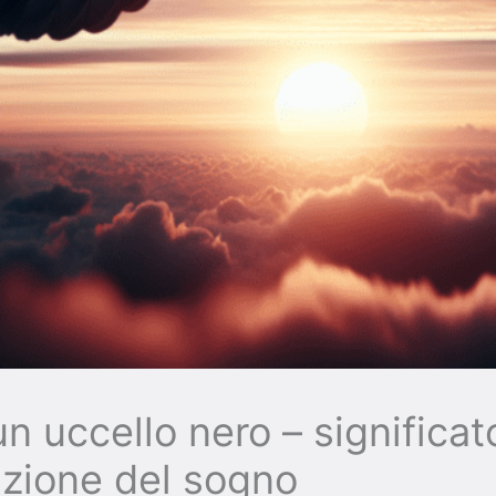
n uccello nero – significat
azione del sogno