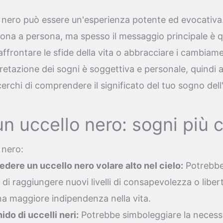
nero può essere un'esperienza potente ed evocativa. 
ona a persona, ma spesso il messaggio principale è qu
affrontare le sfide della vita o abbracciare i cambiame
etazione dei sogni è soggettiva e personale, quindi af
erchi di comprendere il significato del tuo sogno dell
n uccello nero: sogni più 
 nero:
edere un uccello nero volare alto nel cielo:
Potrebbe
 di raggiungere nuovi livelli di consapevolezza o liber
na maggiore indipendenza nella vita.
do di uccelli neri:
Potrebbe simboleggiare la necessi