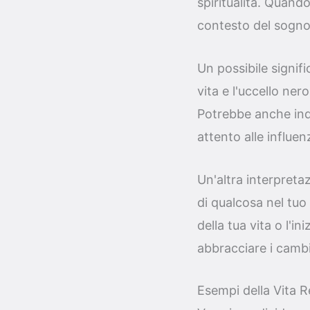
spiritualità. Quando
contesto del sogno
Un possibile signifi
vita e l'uccello ner
Potrebbe anche indi
attento alle influe
Un'altra interpreta
di qualcosa nel tuo
della tua vita o l'i
abbracciare i cam
Esempi della Vita R