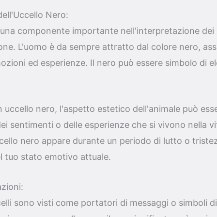
dell'Uccello Nero:
 una componente importante nell'interpretazione dei s
one. L'uomo è da sempre attratto dal colore nero, as
zioni ed esperienze. Il nero può essere simbolo di e
uccello nero, l'aspetto estetico dell'animale può ess
 sentimenti o delle esperienze che si vivono nella vita 
cello nero appare durante un periodo di lutto o trist
 tuo stato emotivo attuale.
zioni:
ccelli sono visti come portatori di messaggi o simboli di