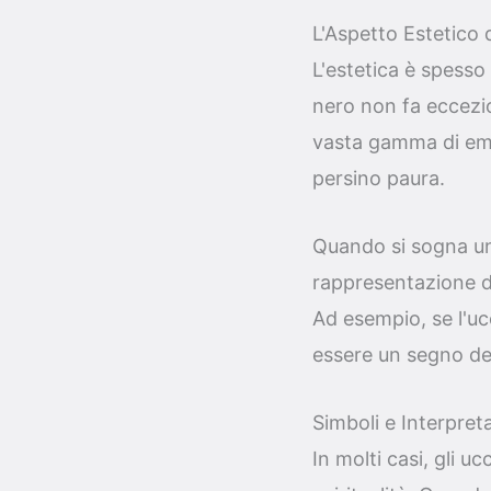
L'Aspetto Estetico 
L'estetica è spesso
nero non fa eccezi
vasta gamma di emo
persino paura.
Quando si sogna un 
rappresentazione dei
Ad esempio, se l'uc
essere un segno del
Simboli e Interpreta
In molti casi, gli u