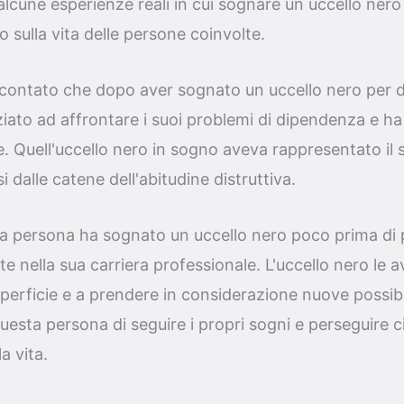
alcune esperienze reali in cui sognare un uccello ner
o sulla vita delle persone coinvolte.
contato che dopo aver sognato un uccello nero per d
ziato ad affrontare i suoi problemi di dipendenza e ha
e. Quell'uccello nero in sogno aveva rappresentato il 
si dalle catene dell'abitudine distruttiva.
una persona ha sognato un uccello nero poco prima di
e nella sua carriera professionale. L'uccello nero le 
uperficie e a prendere in considerazione nuove possib
questa persona di seguire i propri sogni e perseguire 
a vita.