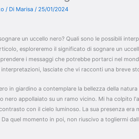
to
/ Di
Marisa
/
25/01/2024
sognare un uccello nero? Quali sono le possibili interp
ticolo, esploreremo il significato di sognare un uccel
rendere i messaggi che potrebbe portarci nel mondo
 interpretazioni, lasciate che vi racconti una breve st
ro in giardino a contemplare la bellezza della natura
o nero appollaiato su un ramo vicino. Mi ha colpito l'
uo contrasto con il cielo luminoso. La sua presenza era
o. Da quel momento in poi, non riuscivo a togliermi dal