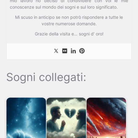
mio lavoro ho deciso di condividere con voi le mie
conoscenze sul mondo dei sogni e sul loro significato.
Mi scuso in anticipo se non potrò rispondere a tutte le
vostre numerose domande.
Grazie della visita e… sogni d’ oro!
Sogni collegati: