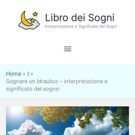
Vai
Menu
Libro dei Sogni
al
contenuto
Interpretazione e Significato dei Sogni
principale
Home
I
Sognare un idraulico – interpretazione e
significato del sogno