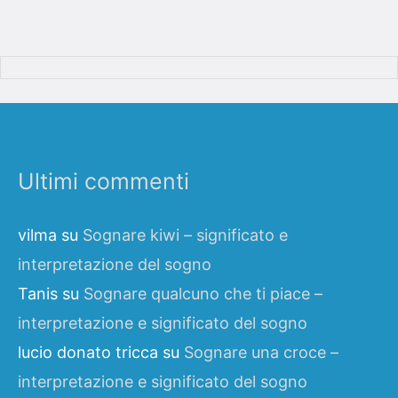
Ultimi commenti
vilma
su
Sognare kiwi – significato e
interpretazione del sogno
Tanis
su
Sognare qualcuno che ti piace –
interpretazione e significato del sogno
lucio donato tricca
su
Sognare una croce –
interpretazione e significato del sogno