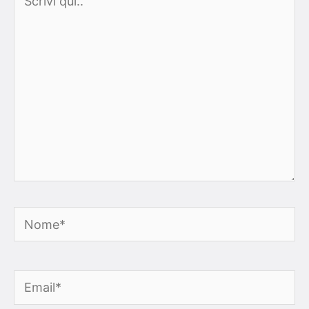
qui..
Nome*
Email*