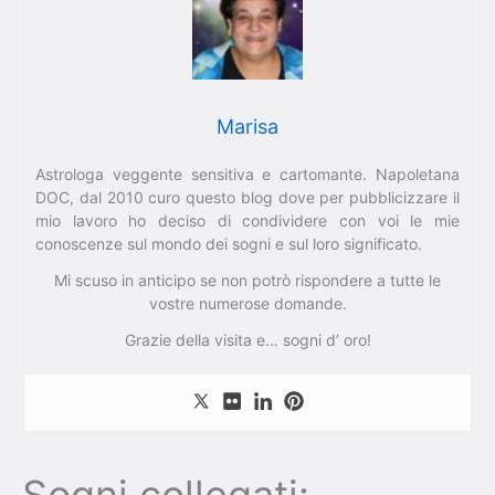
Marisa
Astrologa veggente sensitiva e cartomante. Napoletana
DOC, dal 2010 curo questo blog dove per pubblicizzare il
mio lavoro ho deciso di condividere con voi le mie
conoscenze sul mondo dei sogni e sul loro significato.
Mi scuso in anticipo se non potrò rispondere a tutte le
vostre numerose domande.
Grazie della visita e… sogni d’ oro!
Sogni collegati: