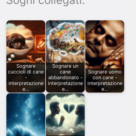
Sognare
Sognare un
cuccioli di cane
cane
Sognare uomo
-
abbandonato -
con cane -
interpretazione
interpretazione
interpretazione
e…
e…
e…