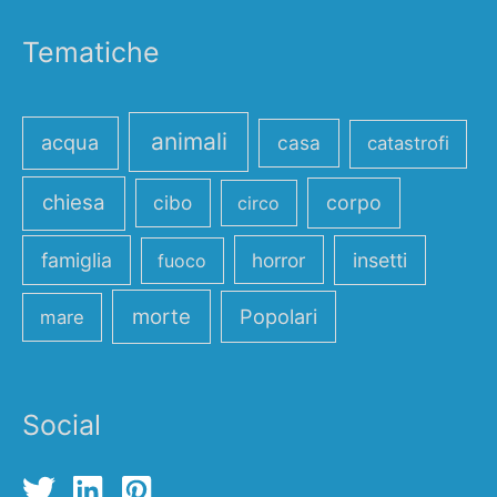
Tematiche
animali
acqua
casa
catastrofi
chiesa
cibo
corpo
circo
famiglia
horror
insetti
fuoco
morte
Popolari
mare
Social