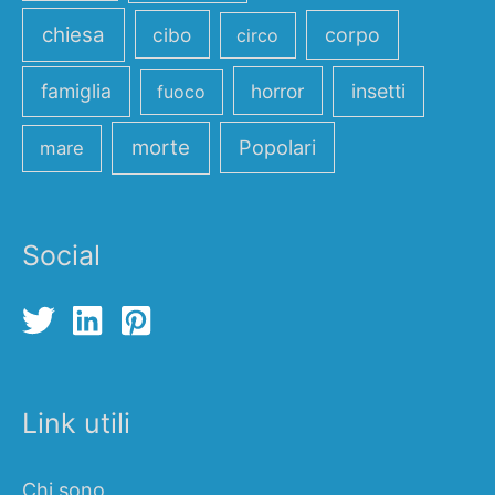
chiesa
cibo
corpo
circo
famiglia
horror
insetti
fuoco
morte
Popolari
mare
Social
Link utili
Chi sono