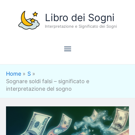
Vai
Menu
Libro dei Sogni
al
contenuto
Interpretazione e Significato dei Sogni
principale
Home
S
Sognare soldi falsi – significato e
interpretazione del sogno