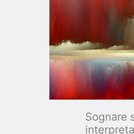
Sognare s
interpret