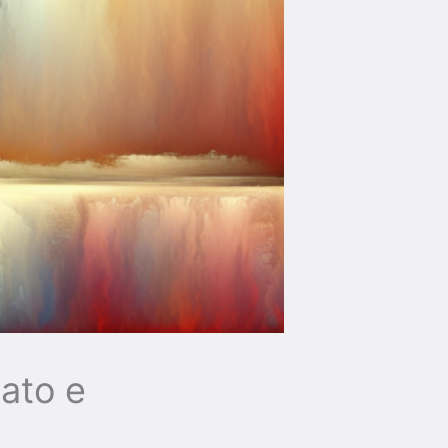
ato e