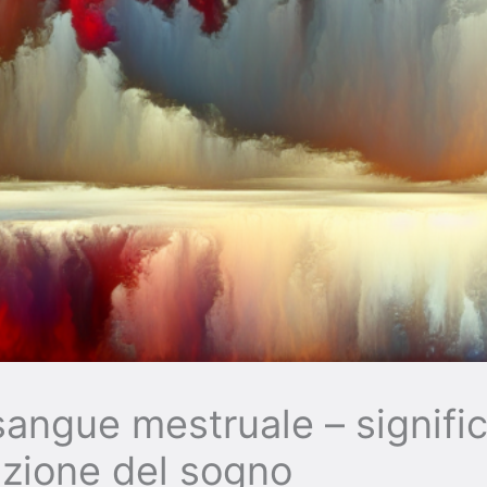
angue mestruale – signific
azione del sogno