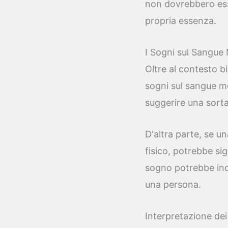
non dovrebbero esse
propria essenza.
I Sogni sul Sangue 
Oltre al contesto b
sogni sul sangue m
suggerire una sorta 
D'altra parte, se u
fisico, potrebbe si
sogno potrebbe indic
una persona.
Interpretazione dei