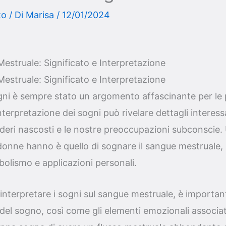
to
/ Di
Marisa
/
12/01/2024
estruale: Significato e Interpretazione
estruale: Significato e Interpretazione
sogni è sempre stato un argomento affascinante per le
nterpretazione dei sogni può rivelare dettagli interess
sideri nascosti e le nostre preoccupazioni subconscie.
onne hanno è quello di sognare il sangue mestruale,
bolismo e applicazioni personali.
 interpretare i sogni sul sangue mestruale, è importan
del sogno, così come gli elementi emozionali associat