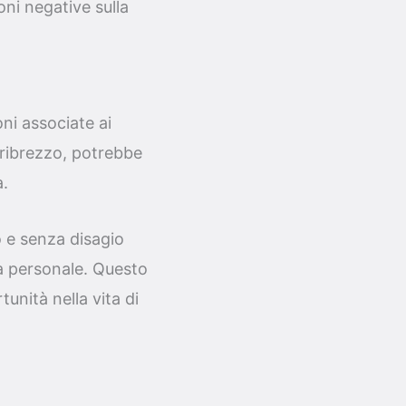
ni negative sulla
ni associate ai
 ribrezzo, potrebbe
à.
o e senza disagio
ta personale. Questo
unità nella vita di