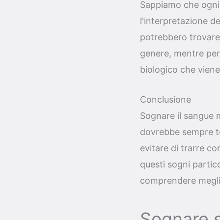
Sappiamo che ogni i
l'interpretazione d
potrebbero trovare si
genere, mentre per
biologico che viene
Conclusione
Sognare il sangue me
dovrebbe sempre ten
evitare di trarre co
questi sogni partic
comprendere meglio s
Sognare s