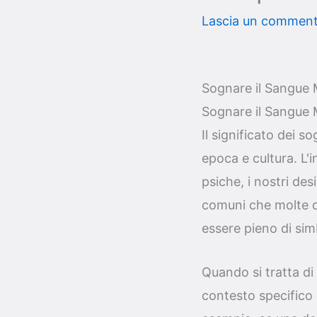
Lascia un commen
Sognare il Sangue M
Sognare il Sangue M
Il significato dei 
epoca e cultura. L'i
psiche, i nostri de
comuni che molte d
essere pieno di sim
Quando si tratta di
contesto specifico 