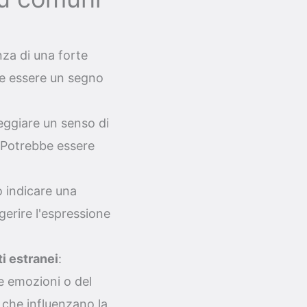
nza di una forte
be essere un segno
eggiare un senso di
. Potrebbe essere
ò indicare una
gerire l'espressione
i estranei
:
e emozioni o del
 che influenzano la