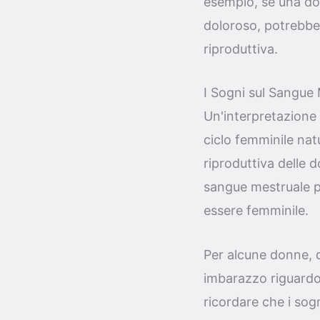
esempio, se una d
doloroso, potrebbe r
riproduttiva.
I Sogni sul Sangue 
Un'interpretazione 
ciclo femminile natu
riproduttiva delle 
sangue mestruale pu
essere femminile.
Per alcune donne, 
imbarazzo riguardo 
ricordare che i so