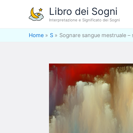
Vai
Libro dei Sogni
al
Interpretazione e Significato dei Sogni
contenuto
Home
S
Sognare sangue mestruale – s