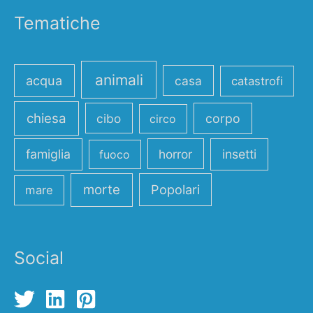
Tematiche
animali
acqua
casa
catastrofi
chiesa
cibo
corpo
circo
famiglia
horror
insetti
fuoco
morte
Popolari
mare
Social