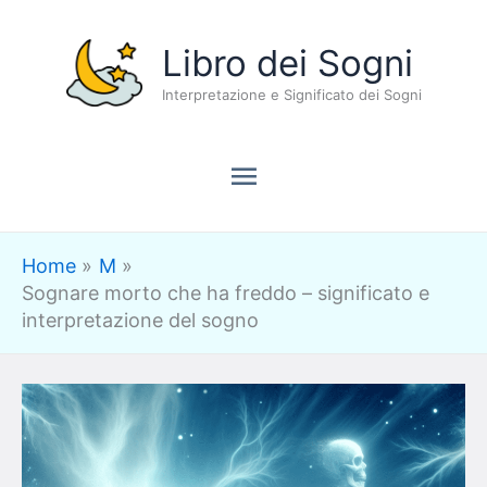
Vai
Menu
Libro dei Sogni
al
contenuto
Interpretazione e Significato dei Sogni
principale
Home
M
Sognare morto che ha freddo – significato e
interpretazione del sogno