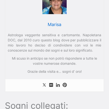
Marisa
Astrologa veggente sensitiva e cartomante. Napoletana
DOC, dal 2010 curo questo blog dove per pubblicizzare il
mio lavoro ho deciso di condividere con voi le mie
conoscenze sul mondo dei sogni e sul loro significato.
Mi scuso in anticipo se non potrò rispondere a tutte le
vostre numerose domande.
Grazie della visita e… sogni d’ oro!
Sogni collegati: