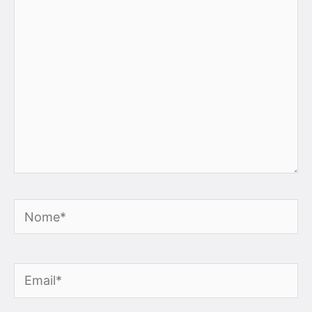
qui..
Nome*
Email*