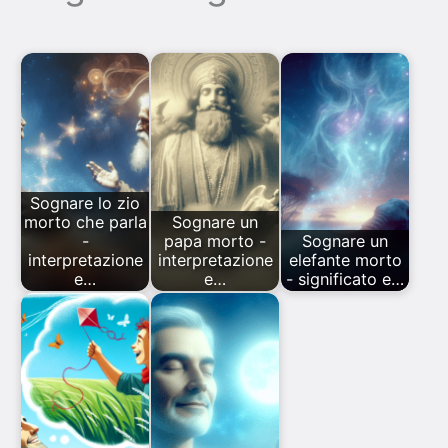
Sognare lo zio
morto che parla
Sognare un
-
papa morto -
Sognare un
interpretazione
interpretazione
elefante morto
e…
e…
- significato e…