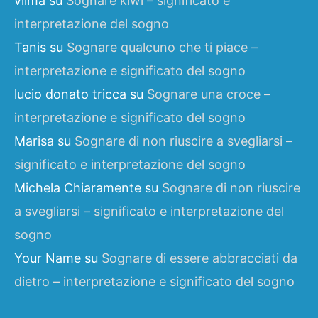
vilma
su
Sognare kiwi – significato e
interpretazione del sogno
Tanis
su
Sognare qualcuno che ti piace –
interpretazione e significato del sogno
lucio donato tricca
su
Sognare una croce –
interpretazione e significato del sogno
Marisa
su
Sognare di non riuscire a svegliarsi –
significato e interpretazione del sogno
Michela Chiaramente
su
Sognare di non riuscire
a svegliarsi – significato e interpretazione del
sogno
Your Name
su
Sognare di essere abbracciati da
dietro – interpretazione e significato del sogno