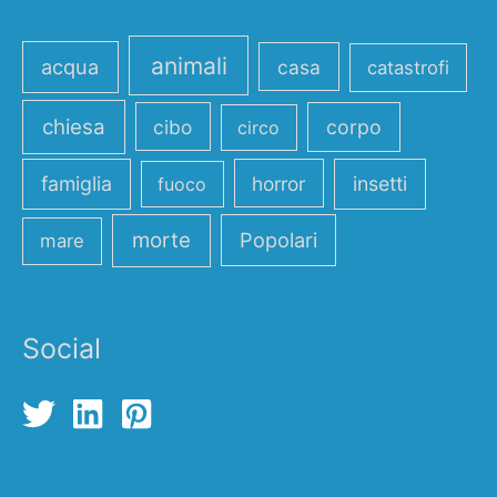
animali
acqua
casa
catastrofi
chiesa
cibo
corpo
circo
famiglia
horror
insetti
fuoco
morte
Popolari
mare
Social