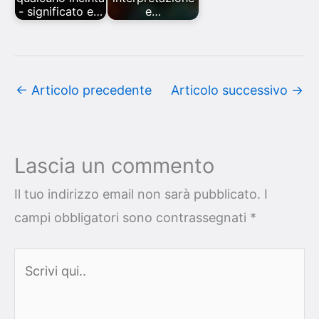
- significato e…
e…
←
Articolo precedente
Articolo successivo
→
Lascia un commento
Il tuo indirizzo email non sarà pubblicato.
I
campi obbligatori sono contrassegnati
*
Scrivi
qui..