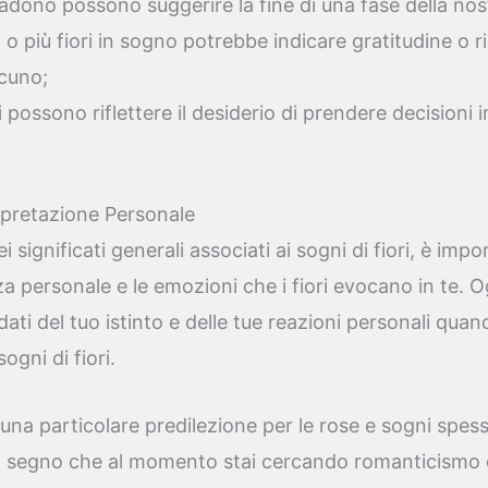
cadono possono suggerire la fine di una fase della nost
 o più fiori in sogno potrebbe indicare gratitudine o
lcuno;
lti possono riflettere il desiderio di prendere decisioni 
rpretazione Personale
 significati generali associati ai sogni di fiori, è imp
za personale e le emozioni che i fiori evocano in te. 
dati del tuo istinto e delle tue reazioni personali quand
sogni di fiori.
una particolare predilezione per le rose e sogni spesso
 segno che al momento stai cercando romanticismo o