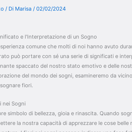
to
/ Di
Marisa
/
02/02/2024
gnificato e l'Interpretazione di un Sogno
esperienza comune che molti di noi hanno avuto duran
to può portare con sé una serie di significati e inter
nante spaccato del nostro stato emotivo e delle nost
lorazione del mondo dei sogni, esamineremo da vicino i
 sognare fiori.
i nei Sogni
pre simbolo di bellezza, gioia e rinascita. Quando sogn
ettere la nostra capacità di apprezzare le cose belle n