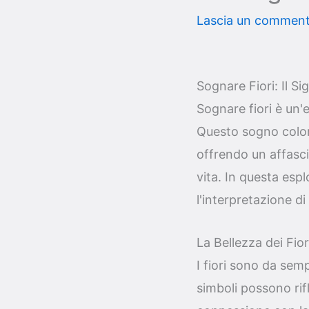
Lascia un commen
Sognare Fiori: Il Si
Sognare fiori è un'
Questo sogno colora
offrendo un affasci
vita. In questa esp
l'interpretazione di
La Bellezza dei Fior
I fiori sono da sem
simboli possono rifl