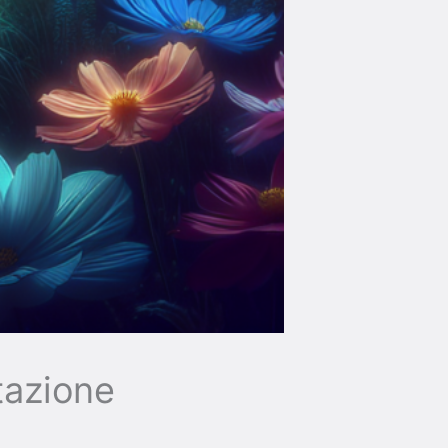
etazione