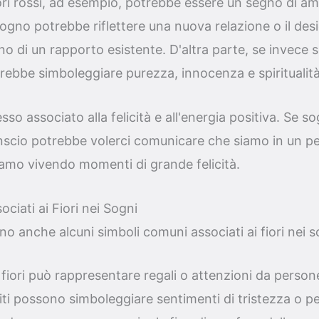
ri rossi, ad esempio, potrebbe essere un segno di am
ogno potrebbe riflettere una nuova relazione o il desid
rno di un rapporto esistente. D'altra parte, se invece 
rebbe simboleggiare purezza, innocenza e spiritualità
esso associato alla felicità e all'energia positiva. Se s
nconscio potrebbe volerci comunicare che siamo in un pe
iamo vivendo momenti di grande felicità.
ciati ai Fiori nei Sogni
sono anche alcuni simboli comuni associati ai fiori nei
fiori può rappresentare regali o attenzioni da person
siti possono simboleggiare sentimenti di tristezza o pe