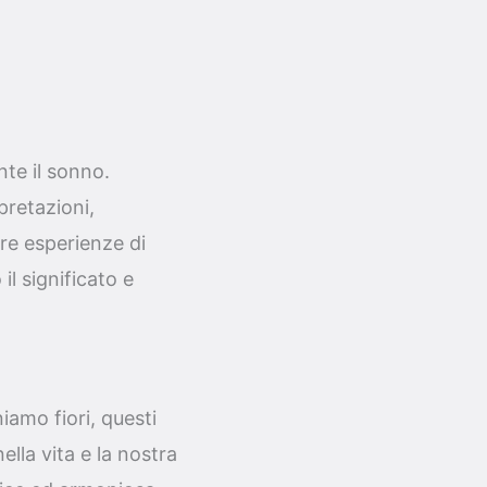
te il sonno.
pretazioni,
re esperienze di
l significato e
iamo fiori, questi
ella vita e la nostra