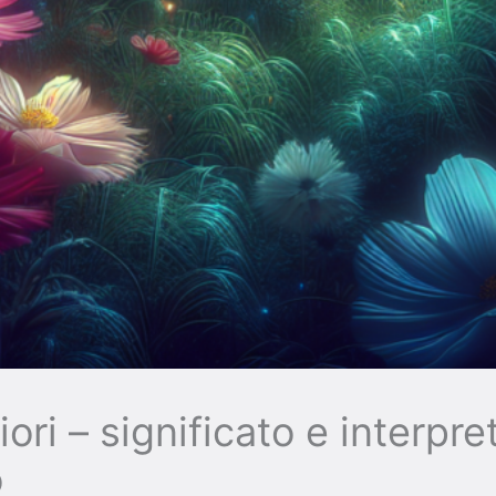
ori – significato e interpr
o