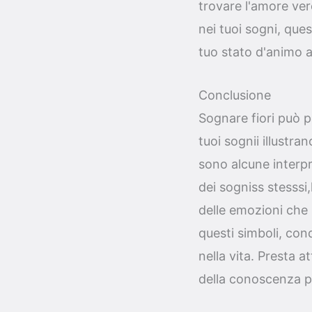
trovare l'amore ver
nei tuoi sogni, que
tuo stato d'animo a
Conclusione
Sognare fiori può por
tuoi sognii illustr
sono alcune interpre
dei sogniss stesssi
delle emozioni che 
questi simboli, con
nella vita. Presta at
della conoscenza p