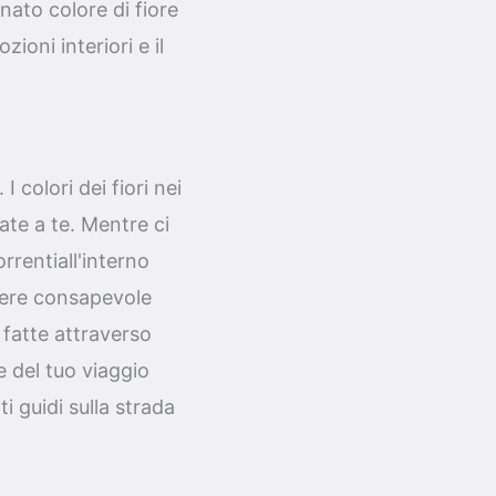
nato colore di fiore
oni interiori e il
I colori dei fiori nei
ate a te. Mentre ci
rrentiall'interno
ssere consapevole
 fatte attraverso
 del tuo viaggio
ti guidi sulla strada