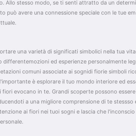
o. Allo stesso modo, se ti senti attratto da un determi
sto può avere una connessione speciale con le tue emozi
ttuale.
tare una varietà di significati simbolici nella tua vita. 
ano differentemozioni ed esperienze personalmente leg
tazioni comuni associate ai sognidi fiorie simboli rico
,l'importante è esplorare il tuo mondo interiore ed e
i fiori evocano in te. Grandi scoperte possono essere
ducendoti a una migliore comprensione di te stessso e
tenzione ai fiori nei tuoi sogni e lascia che l'inconscio 
ersonale.