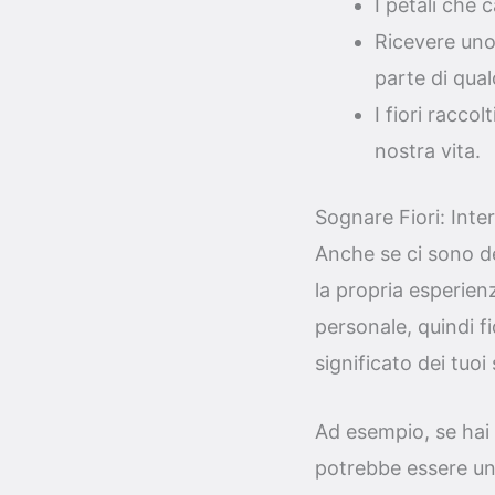
I petali che 
Ricevere uno
parte di qua
I fiori racco
nostra vita.
Sognare Fiori: Inte
Anche se ci sono dei
la propria esperien
personale, quindi fi
significato dei tuoi 
Ad esempio, se hai 
potrebbe essere un