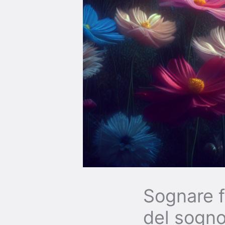
Sognare fi
del sogn