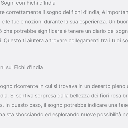
 Sogni con Fichi d'India
are correttamente il sogno dei fichi d'India, è importan
 e le tue emozioni durante la sua esperienza. Un bu
ò che potrebbe significare è tenere un diario dei sogn
ti. Questo ti aiuterà a trovare collegamenti tra i tuoi so
i sui Fichi d'India
gno ricorrente in cui si trovava in un deserto pieno di
ndia. Si sentiva sorpresa dalla bellezza dei fiori rosa br
. In questo caso, il sogno potrebbe indicare una fase
na sta sbocciando ed esplorando nuove possibilità nel