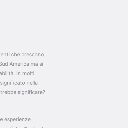
ulenti che crescono
e Sud America ma si
ilità. In molti
significato nella
trebbe significare?
tre esperienze