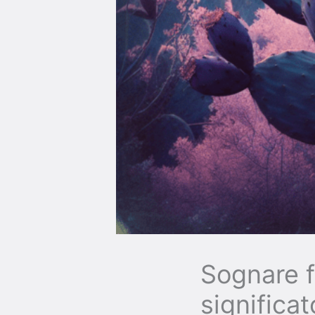
Sognare fi
significa