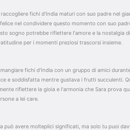
raccogliere fichi d'India maturi con suo padre nel gia
a felice nel condividere questo momento con suo padr
o sogno potrebbe riflettere l'amore e la nostalgia d
atitudine per i momenti preziosi trascorsi insieme.
mangiare fichi d'India con un gruppo di amici durant
lice e soddisfatta mentre gustava i frutti succulenti.
nte riflettere la gioia e l'armonia che Sara prova qu
sone a lei care.
ia può avere molteplici significati, ma solo tu puoi 