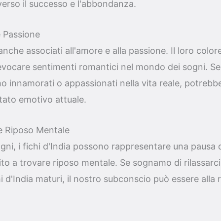
 verso il successo e l'abbondanza.
 Passione
 anche associati all'amore e alla passione. Il loro colo
vocare sentimenti romantici nel mondo dei sogni. Se
o innamorati o appassionati nella vita reale, potreb
 stato emotivo attuale.
 e Riposo Mentale
gni, i fichi d'India possono rappresentare una pausa d
ito a trovare riposo mentale. Se sognamo di rilassarci 
i d'India maturi, il nostro subconscio può essere alla r