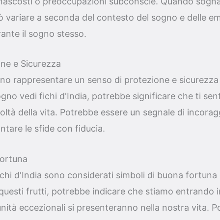
 nascosti o preoccupazioni subconscie. Quando sognamo
 variare a seconda del contesto del sogno e delle em
nte il sogno stesso.
one e Sicurezza
sono rappresentare un senso di protezione e sicurezz
gno vedi fichi d'India, potrebbe significare che ti sent
icoltà della vita. Potrebbe essere un segnale di incor
ntare le sfide con fiducia.
Fortuna
fichi d'India sono considerati simboli di buona fortuna
esti frutti, potrebbe indicare che stiamo entrando i
nità eccezionali si presenteranno nella nostra vita.