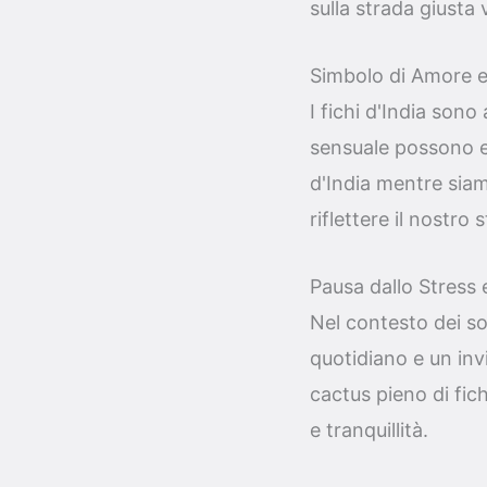
sulla strada giusta
Simbolo di Amore e
I fichi d'India sono
sensuale possono e
d'India mentre siam
riflettere il nostro
Pausa dallo Stress
Nel contesto dei so
quotidiano e un inv
cactus pieno di fich
e tranquillità.