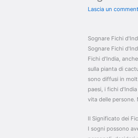
Lascia un commen
Sognare Fichi d'Ind
Sognare Fichi d'Indi
Fichi d'India, anch
sulla pianta di cac
sono diffusi in molt
paesi, i fichi d'Ind
vita delle persone.
Il Significato dei Fi
I sogni possono aver