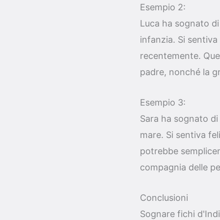
Esempio 2:
Luca ha sognato di 
infanzia. Si sentiv
recentemente. Quest
padre, nonché la gr
Esempio 3:
Sara ha sognato di 
mare. Si sentiva fe
potrebbe sempliceme
compagnia delle per
Conclusioni
Sognare fichi d'Ind