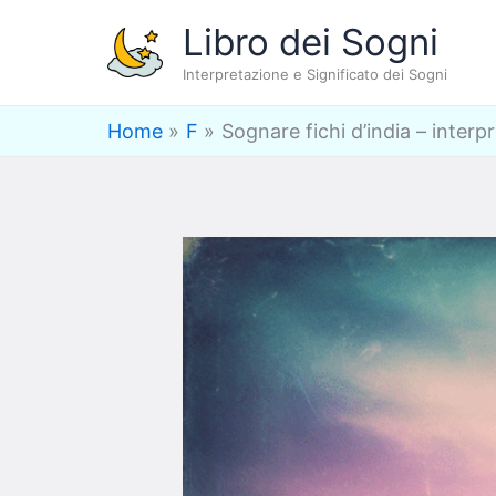
Vai
Libro dei Sogni
al
Interpretazione e Significato dei Sogni
contenuto
Home
F
Sognare fichi d’india – interp