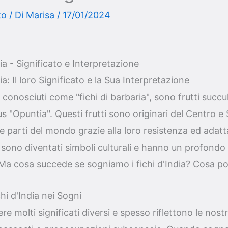
to
/ Di
Marisa
/
17/01/2024
ia - Significato e Interpretazione
a: Il loro Significato e la Sua Interpretazione
e conosciuti come "fichi di barbaria", sono frutti succ
tus "Opuntia". Questi frutti sono originari del Centro 
e parti del mondo grazie alla loro resistenza ed adattab
ia sono diventati simboli culturali e hanno un profondo 
 Ma cosa succede se sogniamo i fichi d'India? Cosa po
chi d'India nei Sogni
e molti significati diversi e spesso riflettono le nos