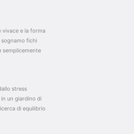
re vivace e la forma
 sognamo fichi
be semplicemente
allo stress
in un giardino di
icerca di equilibrio