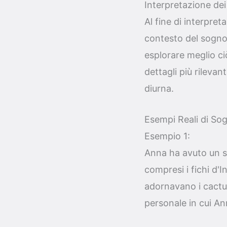
Interpretazione dei
Al fine di interpret
contesto del sogno
esplorare meglio ci
dettagli più rilevan
diurna.
Esempi Reali di Sogn
Esempio 1:
Anna ha avuto un so
compresi i fichi d'I
adornavano i cactus
personale in cui An