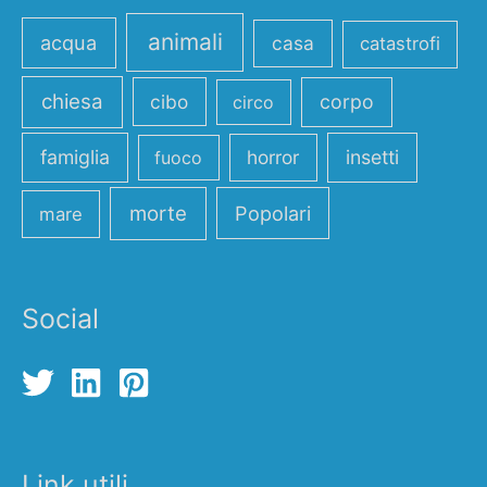
animali
acqua
casa
catastrofi
chiesa
cibo
corpo
circo
famiglia
horror
insetti
fuoco
morte
Popolari
mare
Social
Link utili