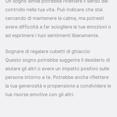
Un sogno simile potrebbe riflettere il senso del
controllo nella tua vita. Può indicare che stai
cercando di mantenere la calma, ma potresti
avere difficoltà a far sciogliere le tue emozioni o
ad esprimere i tuoi sentimenti liberamente.
Sognare di regalare cubetti di ghiaccio
Questo sogno potrebbe suggerire il desiderio di
aiutare gli altri o avere un impatto positivo sulle
persone intorno a te. Potrebbe anche riflettere
la tua generosità e propensione a condividere le
tue risorse emotive con gli altri.