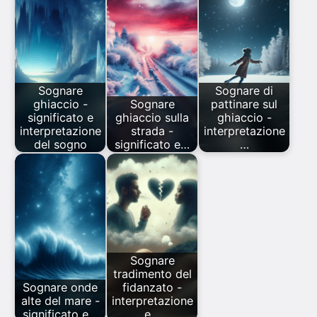
Sognare
Sognare di
ghiaccio -
Sognare
pattinare sul
significato e
ghiaccio sulla
ghiaccio -
interpretazione
strada -
interpretazione
del sogno
significato e…
…
Sognare
tradimento del
Sognare onde
fidanzato -
alte del mare -
interpretazione
significato e…
e…