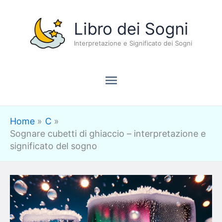
Vai
Menu
Libro dei Sogni
al
contenuto
Interpretazione e Significato dei Sogni
principale
Home
C
Sognare cubetti di ghiaccio – interpretazione e
significato del sogno