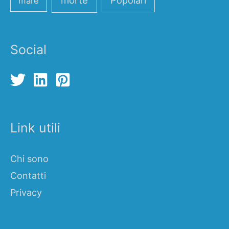
morte
mare
Social
Link utili
Chi sono
Contatti
Privacy